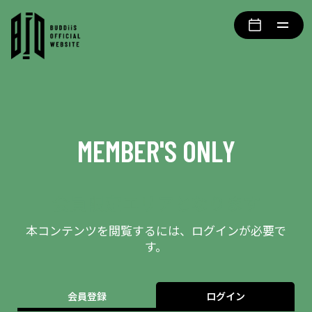
MEMBER'S ONLY
会員限定エリアとなります
本コンテンツを閲覧するには、ログインが必要で
す。
会員登録
ログイン