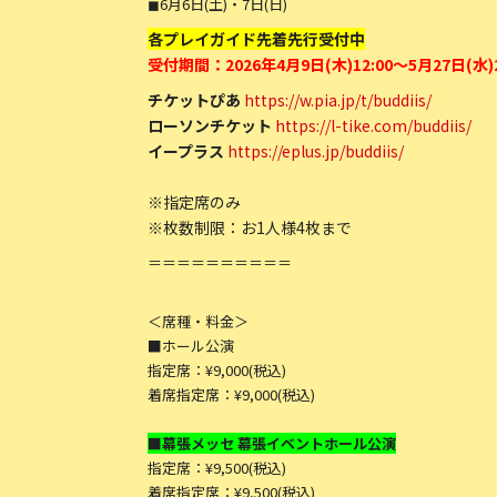
◼︎6月6日(土)・7日(日)
各プレイガイド先着先行受付中
受付期間：2026年4月9日(木)12:00～5月27日(水)2
チケットぴあ
https://w.pia.jp/t/buddiis/
ローソンチケット
https://l-tike.com/buddiis/
イープラス
https://eplus.jp/buddiis/
※指定席のみ
※枚数制限：お1人様4枚まで
＝＝＝＝＝＝＝＝＝＝
＜席種・料金＞
■ホール公演
指定席：¥9,000(税込)
着席指定席：¥9,000(税込)
■幕張メッセ 幕張イベントホール公演
指定席：¥9,500(税込)
着席指定席：¥9,500(税込)