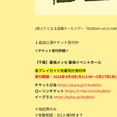
2年ぶりとなる全国ホールツアー「BUDDiiS vol.11 Hall Tou
↓
追加公演チケット受付中
＜チケット受付詳細＞
【千葉】幕張メッセ 幕張イベントホール
各プレイガイド先着先行受付中
受付期間：2026年4月9日(木)12:00～5月27日(水)2
チケットぴあ
https://w.pia.jp/t/buddiis/
ローソンチケット
https://l-tike.com/buddiis/
イープラス
https://eplus.jp/buddiis/
※指定席のみ
※枚数制限：お1人様4枚まで