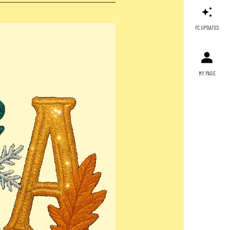
FC UPDATES
MY PAGE