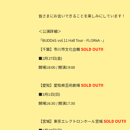
皆さまにお会いできることを楽しみにしています！
＜公演詳細＞
「BUDDiiS vol.11 Hall Tour - FLORiiA -」
【千葉】市川市文化会館
SOLD OUT!!
■2月27日(金)
開場18:00 / 開演19:00
【愛知】愛知県芸術劇場
SOLD OUT!!
■3月1日(日)
開場16:30 / 開演17:30
【宮城】東京エレクトロンホール宮城
SOLD OUT!!