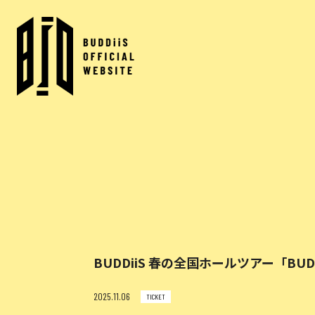
BUDDiiS 春の全国ホールツアー「BUDDiiS
2025.11.06
TICKET