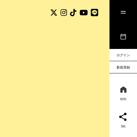
ログイン
新規登録
HOME
！
SNS