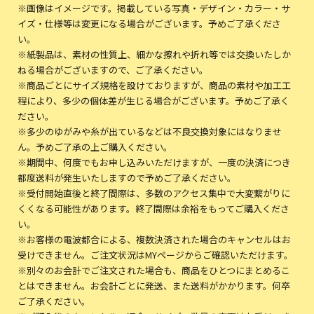
※画像はイメージです。掲載している写真・デザイン・カラー・サ
イズ・仕様等は変更になる場合がございます。予めご了承くださ
い。
※紙製品は、素材の性質上、細かな擦れや折れ等では交換いたしか
ねる場合がございますので、ご了承ください。
※商品ごとにサイズ規格を設けておりますが、商品の素材や加工工
程により、多少の個体差が生じる場合がございます。予めご了承く
ださい。
※多少のゆがみや糸が出ているなどは不良交換対象にはなりませ
ん。予めご了承の上ご購入ください。
※期間中、何度でもお申し込みいただけますが、一度の決済につき
都度送料が発生いたしますので予めご了承ください。
※受付開始直後と終了間際は、多数のアクセス集中で大変繋がりに
くくなる可能性があります。終了間際は余裕をもってご購入くださ
い。
※お客様の電波都合による、複数決済された場合のキャンセルはお
受けできません。ご注文状況はMYページからご確認いただけます。
※別々のお会計でご注文された場合も、商品をひとつにまとめるこ
とはできません。お会計ごとに発送、また送料がかかります。何卒
ご了承ください。