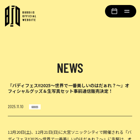
NEWS
『バディフェス!!2025〜世界で一番美しいのはだぁれ？〜』オ
フィシャルグッズ＆生写真セット事前通信販売決定！
2025.11.10
GOODS
12月20日(土)、12月21日(日)に大宮ソニックシティで開催される『バ
ディフェス!!2025〜世界で一番美しいのはだぁれ？〜』に先駆け、オ