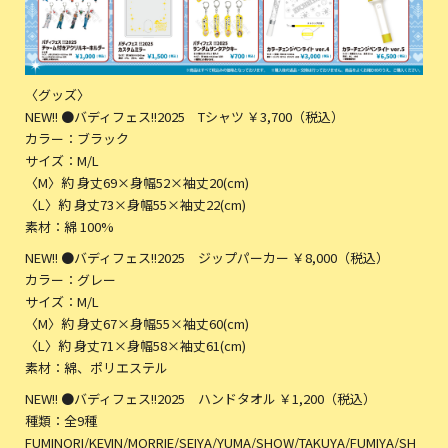
〈グッズ〉
NEW!! ●バディフェス!!2025 Tシャツ ￥3,700（税込）
カラー：ブラック
サイズ：M/L
〈M〉約 身丈69×身幅52×袖丈20(cm)
〈L〉約 身丈73×身幅55×袖丈22(cm)
素材：綿 100%
NEW!! ●バディフェス!!2025 ジップパーカー ￥8,000（税込）
カラー：グレー
サイズ：M/L
〈M〉約 身丈67×身幅55×袖丈60(cm)
〈L〉約 身丈71×身幅58×袖丈61(cm)
素材：綿、ポリエステル
NEW!! ●バディフェス!!2025 ハンドタオル ￥1,200（税込）
種類：全9種
FUMINORI/KEVIN/MORRIE/SEIYA/YUMA/SHOW/TAKUYA/FUMIYA/SH