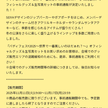
フィシャルグッズ＆生写真セットの事前通販が決定いたしまし
た！！
SEIYAデザインのジップパーカーやボアポーチをはじめ、メンバーデ
ザインのチャーム付きアクリルキーホルダーやランダムサンタアク
キーなど、季節を感じられるアイテムが盛りだくさん！
冬の公演をさらに楽しく盛り上げるラインナップを多数ご用意いた
しました。
『バディフェス!!2025〜世界で一番美しいのはだぁれ？〜』オフィシ
ャルグッズ＆生写真セットをお買い求めのお客様は、会場でのグッ
ズ販売エリアの混雑緩和のためにも、是非、事前通販をご利用くだ
さい！
※会場でのグッズ販売時間等の詳細につきましては、後日お知らせ
いたします。
**************************
【販売期間】
2025年11月11日(火)19:00～11月17日(月)23:59
※商品の販売数に限りがございます。事前通販期間中でも、予定数
に達しましたら終了となりますのでご注意ください。