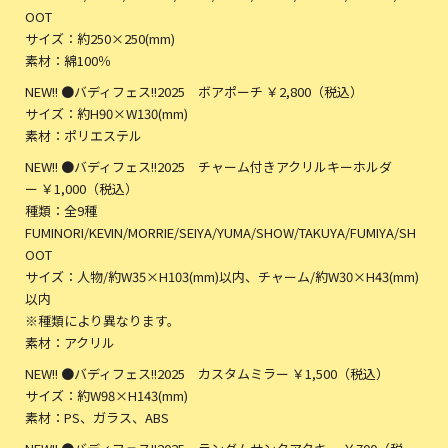
OOT
サイズ：約250×250(mm)
素材：綿100％
NEW!! ●バディフェス!!2025 ボアポーチ ￥2,800（税込）
サイズ：約H90×W130(mm)
素材：ポリエステル
NEW!! ●バディフェス!!2025 チャーム付きアクリルキーホルダ
ー ￥1,000（税込）
種類：全9種
FUMINORI/KEVIN/MORRIE/SEIYA/YUMA/SHOW/TAKUYA/FUMIYA/SH
OOT
サイズ：人物/約W35×H103(mm)以内、チャーム/約W30×H43(mm)
以内
※種類により異なります。
素材：アクリル
NEW!! ●バディフェス!!2025 カスタムミラー ￥1,500（税込）
サイズ：約W98×H143(mm)
素材：PS、ガラス、ABS