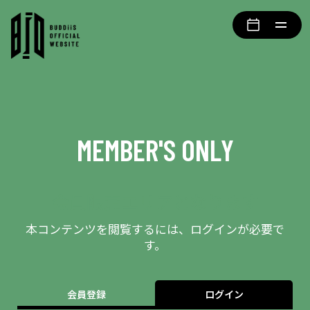
MEMBER'S ONLY
会員限定エリアとなります
本コンテンツを閲覧するには、ログインが必要で
す。
会員登録
ログイン