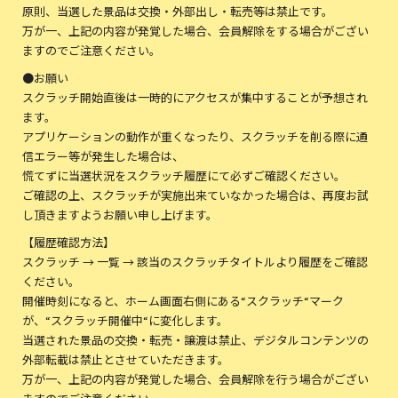
原則、当選した景品は交換・外部出し・転売等は禁止です。
万が一、上記の内容が発覚した場合、会員解除をする場合がござい
ますのでご注意ください。
●お願い
スクラッチ開始直後は一時的にアクセスが集中することが予想され
ます。
アプリケーションの動作が重くなったり、スクラッチを削る際に通
信エラー等が発生した場合は、
慌てずに当選状況をスクラッチ履歴にて必ずご確認ください。
ご確認の上、スクラッチが実施出来ていなかった場合は、再度お試
し頂きますようお願い申し上げます。
【履歴確認方法】
スクラッチ → 一覧 → 該当のスクラッチタイトルより履歴をご確認
ください。
開催時刻になると、ホーム画面右側にある“スクラッチ“マーク
が、“スクラッチ開催中“に変化します。
当選された景品の交換・転売・譲渡は禁止、デジタルコンテンツの
外部転載は禁止とさせていただきます。
万が一、上記の内容が発覚した場合、会員解除を行う場合がござい