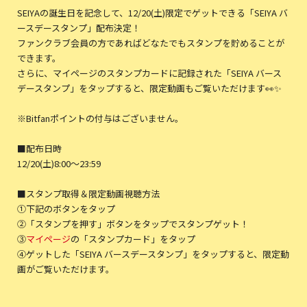
SEIYAの誕生日を記念して、12/20(土)限定でゲットできる「SEIYA バ
ースデースタンプ」配布決定！
ファンクラブ会員の方であればどなたでもスタンプを貯めることが
できます。
さらに、マイページのスタンプカードに記録された「SEIYA バース
デースタンプ」をタップすると、限定動画もご覧いただけます👀✨
※Bitfanポイントの付与はございません。
■配布日時
12/20(土)8:00〜23:59
■スタンプ取得＆限定動画視聴方法
①下記のボタンをタップ
②「スタンプを押す」ボタンをタップでスタンプゲット！
③
マイページ
の「スタンプカード」をタップ
④ゲットした「SEIYA バースデースタンプ」をタップすると、限定動
画がご覧いただけます。