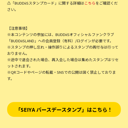
⚠️「BUDDiiSスタンプカード」に関する詳細は
こちら
をご確認くだ
さい。
【注意事項】
※本コンテンツの参加には、BUDDiiSオフィシャルファンクラブ
「BUDDiiSLAND」への会員登録（有料）/ログインが必要です。
※スタンプの押し忘れ・操作誤りによるスタンプの再付与は行って
おりません。
※途中で退会された場合、再入会した場合は集めたスタンプはリセ
ットされます。
※QRコードやページの転載・SNSでの公開は固く禁止しておりま
す。
「SEIYA バースデースタンプ」はこちら！