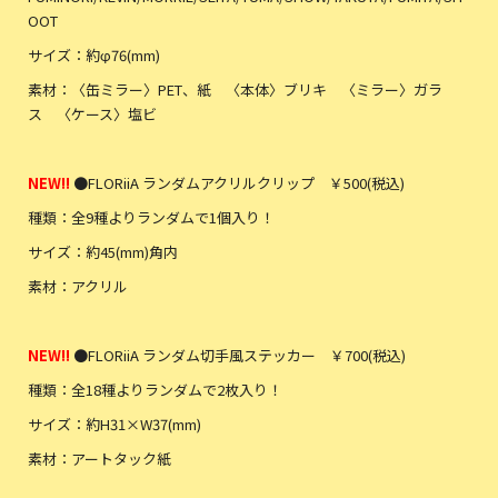
OOT
サイズ：約φ76(mm)
素材：〈缶ミラー〉PET、紙 〈本体〉ブリキ 〈ミラー〉ガラ
ス 〈ケース〉塩ビ
NEW!!
●FLORiiA ランダムアクリルクリップ ￥500(税込)
種類：全9種よりランダムで1個入り！
サイズ：約45(mm)角内
素材：アクリル
NEW!!
●FLORiiA ランダム切手風ステッカー ￥700(税込)
種類：全18種よりランダムで2枚入り！
サイズ：約H31×W37(mm)
素材：アートタック紙