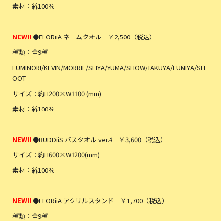
素材：綿100％
NEW!!
●FLORiiA ネームタオル ￥2,500（税込）
種類：全9種
FUMINORI/KEVIN/MORRIE/SEIYA/YUMA/SHOW/TAKUYA/FUMIYA/SH
OOT
サイズ：約H200×W1100 (mm)
素材：綿100％
NEW!!
●BUDDiiS バスタオル ver.4 ￥3,600（税込）
サイズ：約H600×W1200(mm)
素材：綿100％
NEW!!
●FLORiiA アクリルスタンド ￥1,700（税込）
種類：全9種