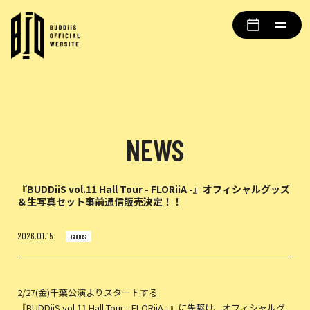
NEWS
『BUDDiiS vol.11 Hall Tour - FLORiiA -』オフィシャルグッズ
＆生写真セット事前通信販売決定！！
2026.01.15
GOODS
2/27(金)千葉公演よりスタートする
『BUDDiiS vol.11 Hall Tour - FLORiiA -』に先駆け、オフィシャルグ