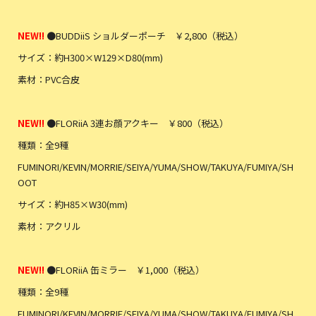
NEW!!
●BUDDiiS ショルダーポーチ ￥2,800（税込）
サイズ：約H300×W129×D80(mm)
素材：PVC合皮
NEW!!
●FLORiiA 3連お顔アクキー ￥800（税込）
種類：全9種
FUMINORI/KEVIN/MORRIE/SEIYA/YUMA/SHOW/TAKUYA/FUMIYA/SH
OOT
サイズ：約H85×W30(mm)
素材：アクリル
NEW!!
●FLORiiA 缶ミラー ￥1,000（税込）
種類：全9種
FUMINORI/KEVIN/MORRIE/SEIYA/YUMA/SHOW/TAKUYA/FUMIYA/SH