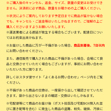
※ご購入後のキャンセル、返金、サイズ、数量の変更はお受けでき
ません。決済前に必ず商品、数量をお確かめの上ご購入ください。
※状況によりご案内しております予定日までに商品が届かない場合
でも、キャンセル・ご返金等はいたしかねますので、ご理解の上ご
購入くださいますようお願いいたします。
※運送業者による遅延が発生する場合もございます。配達日につい
てはお約束出来かねます。
※お届けした商品に万が一不備があった場合、
商品到着後、7日以内
にお問い合わせください。
また、通信販売で購入された商品に不備があった場合、会場にて良
品と交換させていただく場合もございますが、事前にお問い合わせ
いただいた方に限ります。
詳しくはスタダ便サイト「よくあるお問い合わせ」ページ内をご覧
ください。
※不備があった商品の交換は、一度袋から出して確認させていただ
きます。袋から出さないままの確認・交換はいたしかねます。
※宅配便等にて商品のお届け後（ポスト投函及び宅配BOX預入れ並
びに置き配等を含む）に発生した商品の盗難、紛失、破損、汚損に