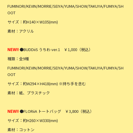
FUMINORI/KEVIN/MORRIE/SEIYA/YUMA/SHOW/TAKUYA/FUMIYA/SH
OOT
サイズ：約H140×W105(mm)
素材：アクリル
NEW!!
●BUDDiiS うちわ ver.1 ￥1,000（税込）
種類：全9種
FUMINORI/KEVIN/MORRIE/SEIYA/YUMA/SHOW/TAKUYA/FUMIYA/SH
OOT
サイズ：約W294×H418(mm) ※持ち手を含む
素材：紙、プラスチック
NEW!!
●FLORiiA トートバッグ ￥3,800（税込）
サイズ：約H260×W330(mm)
素材：コットン