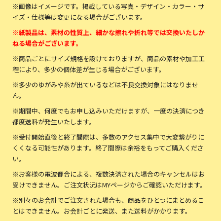
※画像はイメージです。掲載している写真・デザイン・カラー・サ
イズ・仕様等は変更になる場合がございます。
※紙製品は、素材の性質上、細かな擦れや折れ等では交換いたしか
ねる場合がございます。
※商品ごとにサイズ規格を設けておりますが、商品の素材や加工工
程により、多少の個体差が生じる場合がございます。
※多少のゆがみや糸が出ているなどは不良交換対象にはなりませ
ん。
※期間中、何度でもお申し込みいただけますが、一度の決済につき
都度送料が発生いたします。
※受付開始直後と終了間際は、多数のアクセス集中で大変繋がりに
くくなる可能性があります。終了間際は余裕をもってご購入くださ
い。
※お客様の電波都合による、複数決済された場合のキャンセルはお
受けできません。ご注文状況はMYページからご確認いただけます。
※別々のお会計でご注文された場合も、商品をひとつにまとめるこ
とはできません。お会計ごとに発送、また送料がかかります。