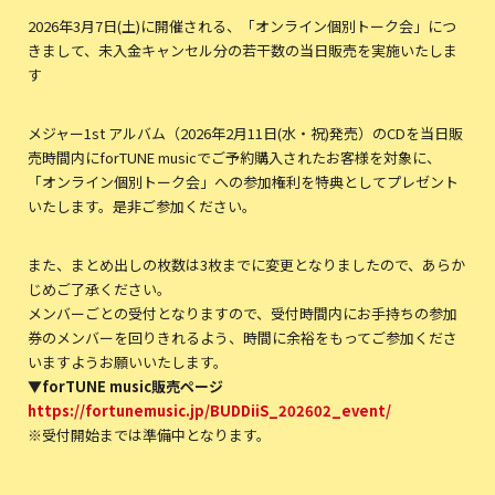
2026年3月7日(土)に開催される、「オンライン個別トーク会」につ
きまして、未入金キャンセル分の若干数の当日販売を実施いたしま
す
メジャー1st アルバム（2026年2月11日(水・祝)発売）のCDを当日販
売時間内にforTUNE musicでご予約購入されたお客様を対象に、
「オンライン個別トーク会」への参加権利を特典としてプレゼント
いたします。是非ご参加ください。
また、まとめ出しの枚数は3枚までに変更となりましたので、あらか
じめご了承ください。
メンバーごとの受付となりますので、受付時間内にお手持ちの参加
券のメンバーを回りきれるよう、時間に余裕をもってご参加くださ
いますようお願いいたします。
▼forTUNE music販売ページ
https://fortunemusic.jp/BUDDiiS_202602_event/
※受付開始までは準備中となります。