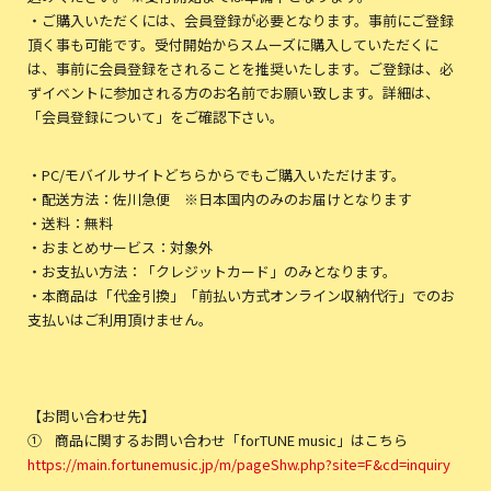
・ご購入いただくには、会員登録が必要となります。事前にご登録
頂く事も可能です。受付開始からスムーズに購入していただくに
は、事前に会員登録をされることを推奨いたします。ご登録は、必
ずイベントに参加される方のお名前でお願い致します。詳細は、
「会員登録について」をご確認下さい。
・PC/モバイルサイトどちらからでもご購入いただけます。
・配送方法：佐川急便 ※日本国内のみのお届けとなります
・送料：無料
・おまとめサービス：対象外
・お支払い方法：「クレジットカード」のみとなります。
・本商品は「代金引換」「前払い方式オンライン収納代行」でのお
支払いはご利用頂けません。
【お問い合わせ先】
① 商品に関するお問い合わせ「forTUNE music」はこちら
https://main.fortunemusic.jp/m/pageShw.php?site=F&cd=inquiry