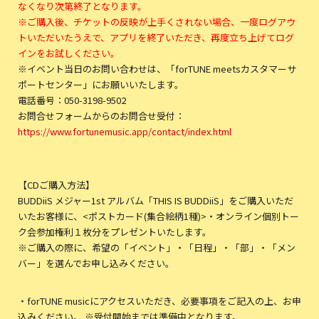
なくなり次第終了となります。
※ご購入後、チケットの反映が上手くされない場合、一度ログアウ
トいただいたうえで、アプリを終了いただき、再度立ち上げてログ
インをお試しください。
※イベント当日のお問い合わせは、「forTUNE meetsカスタマーサ
ポートセンター」にお願いいたします。
電話番号：050-3198-9502
お問合せフォームからのお問合せ受付：
https://www.fortunemusic.app/contact/index.html
【CDご購入方法】
BUDDiiS メジャー1st アルバム「THIS IS BUDDiiS」をご購入いただ
いたお客様に、<ポストカード(集合絵柄1種)>・オンライン個別トー
ク会参加権利１枚分をプレゼントいたします。
※ご購入の際に、希望の「イベント」・「日程」・「部」・「メン
バー」を選んでお申し込みください。
・forTUNE musicにアクセスいただき、必要事項をご記入の上、お申
込みください。 ※受付開始までは準備中となります。