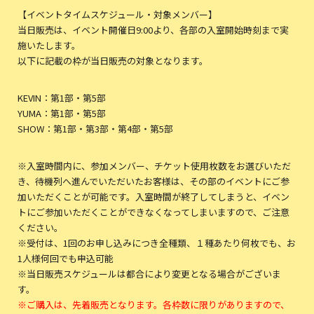
【イベントタイムスケジュール・対象メンバー】
当日販売は、イベント開催日9:00より、各部の入室開始時刻まで実
施いたします。
以下に記載の枠が当日販売の対象となります。
KEVIN：第1部・第5部
YUMA：第1部・第5部
SHOW：第1部・第3部・第4部・第5部
※入室時間内に、参加メンバー、チケット使用枚数をお選びいただ
き、待機列へ進んでいただいたお客様は、その部のイベントにご参
加いただくことが可能です。入室時間が終了してしまうと、イベン
トにご参加いただくことができなくなってしまいますので、ご注意
ください。
※受付は、1回のお申し込みにつき全種類、１種あたり何枚でも、お
1人様何回でも申込可能
※当日販売スケジュールは都合により変更となる場合がございま
す。
※ご購入は、先着販売となります。各枠数に限りがありますので、