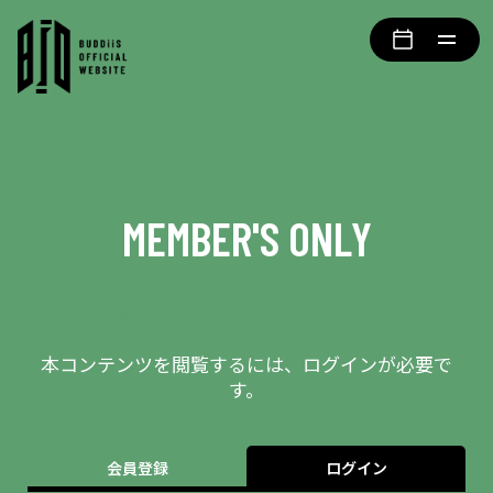
MEMBER'S ONLY
会員限定エリアとなります
本コンテンツを閲覧するには、ログインが必要で
す。
会員登録
ログイン