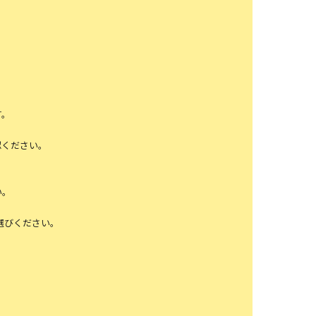
す。
認ください。
い。
選びください。