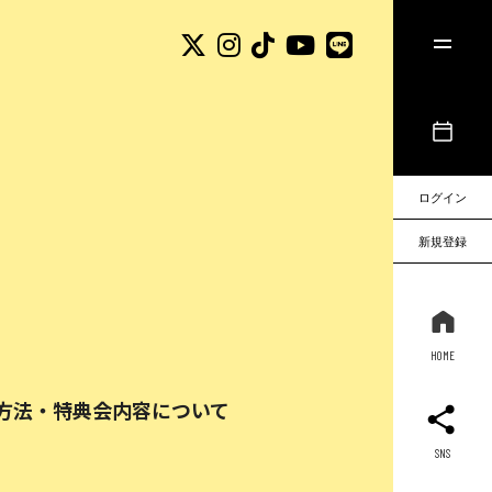
ログイン
新規登録
HOME
参加方法・特典会内容について
SNS