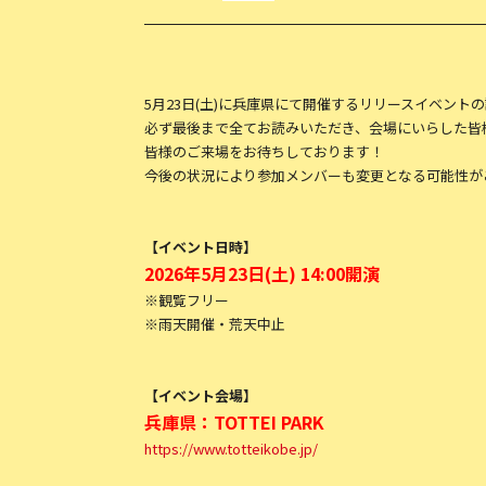
5月23日(土)に兵庫県にて開催するリリースイベント
必ず最後まで全てお読みいただき、会場にいらした皆
皆様のご来場をお待ちしております！
今後の状況により参加メンバーも変更となる可能性が
【イベント日時】
2026年5月23日(土) 14:00開演
※観覧フリー
※雨天開催・荒天中止
【イベント会場】
兵庫県：TOTTEI PARK
https://www.totteikobe.jp/