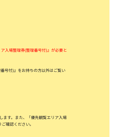
ア入場整理券(整理番号付)』が必要と
。
番号付)』をお持ちの方以外はご覧い
たします。また、「優先観覧エリア入場
りご確認ください。