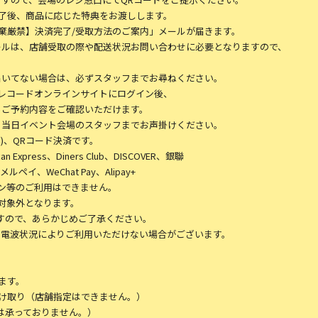
了後、商品に応じた特典をお渡しします。
棄厳禁】決済完了/受取方法のご案内」メールが届きます。
ールは、店舗受取の際や配送状況お問い合わせに必要となりますので、
届いてない場合は、必ずスタッフまでお尋ねください。
レコードオンラインサイトにログイン後、
らご予約内容をご確認いただけます。
、当日イベント会場のスタッフまでお声掛けください。
)、QRコード決済です。
 Express、Diners Club、DISCOVER、銀聯
ペイ、WeChat Pay、Alipay+
ン等のご利用はできません。
対象外となります。
すので、あらかじめご了承ください。
、電波状況によりご利用いただけない場合がございます。
ます。
け取り（店舗指定はできません。）
送は承っておりません。）