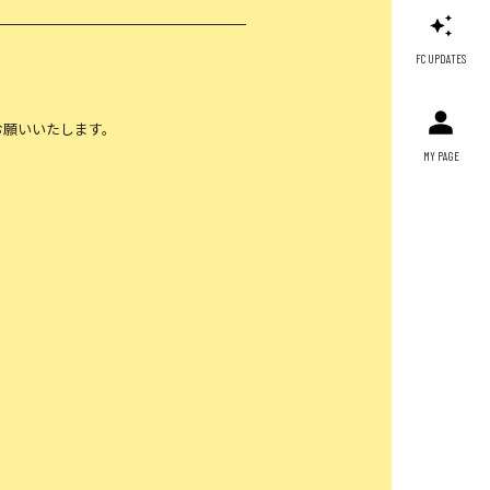
FC UPDATES
お願いいたします。
MY PAGE