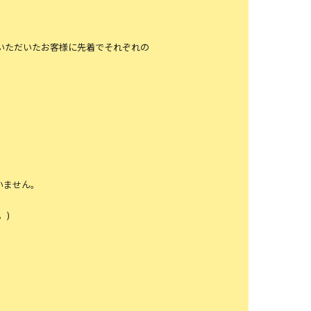
ご購入いただいたお客様に先着でそれぞれの
いません。
。)