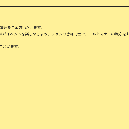
の詳細をご案内いたします。
様がイベントを楽しめるよう、ファンの皆様同士でルールとマナーの厳守を
ございます。