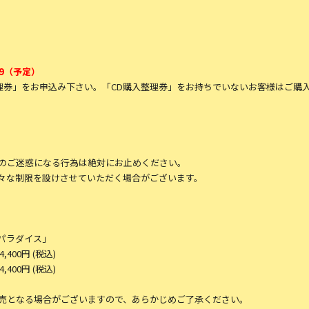
:59（予定）
整理券」をお申込み下さい。「CD購入整理券」をお持ちでいないお客様はご購
のご迷惑になる行為は絶対にお止めください。
々な制限を設けさせていただく場合がございます。
シュパラダイス」
4,400円 (税込)
4,400円 (税込)
売となる場合がございますので、あらかじめご了承ください。