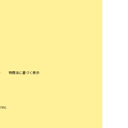
針
特商法に基づく表示
 Inc.