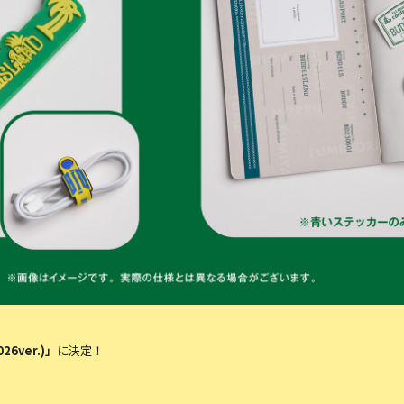
ver.)」
に決定！