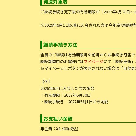
発送対象者
ご継続手続き完了後の有効期限が「2027年6月末日〜2
※2026年6月1日以降に入会された方は今年度の継続
継続手続き方法
会員のご継続は有効期限月の前月からお手続き可能で
継続期間中のお客様には
マイページ
にて「継続更新」
※マイページにボタンが表示されない場合は「自動更
【例】
2026年6月に入会した方の場合
・有効期限：2027年6月30日
・継続手続き：2027年5月1日から可能
お支払い金額
年会費：¥4,400(税込)