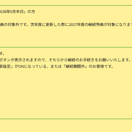
028年5月末日」の方
特典の対象外です。次年度に更新した際に2027年度の継続特典が対象になりま
す。
ボタンが表示されますので、そちらから継続のお手続きをお願いいたします
新設定」がONになっている、または「継続期間外」のお客様です。