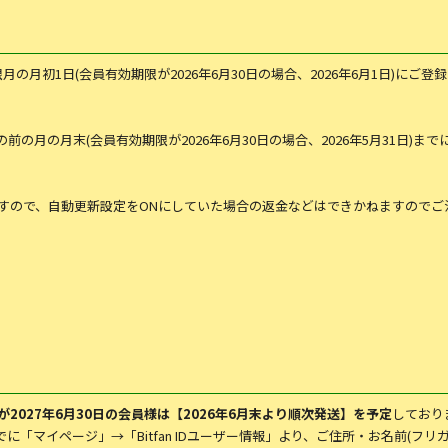
の月初1日(会員有効期限が2026年6月30日の場合、2026年6月1日)にご
の月の月末(会員有効期限が2026年6月30日の場合、2026年5月31日)ま
すので、自動更新設定をONにしていた場合の返金などはできかねますのでご
2027年6月30日の会員様は【2026年6月末より順次発送】を予定
しており
9までに「マイページ」→「Bitfan IDユーザー情報」より、ご住所・お名前(フ