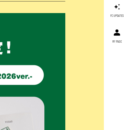
FC UPDATES
MY PAGE