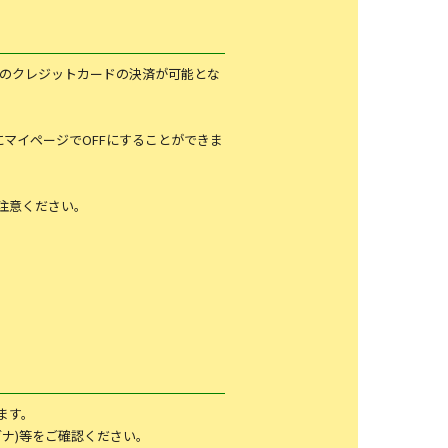
登録のクレジットカードの決済が可能とな
でにマイページでOFFにすることができま
注意ください。
ます。
リガナ)等をご確認ください。