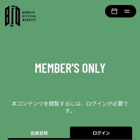
MEMBER'S ONLY
会員限定エリアとなります
本コンテンツを閲覧するには、ログインが必要で
す。
会員登録
ログイン