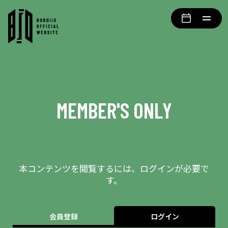
MEMBER'S ONLY
会員限定エリアとなります
本コンテンツを閲覧するには、ログインが必要で
す。
会員登録
ログイン