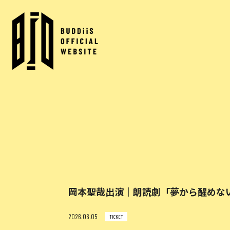
岡本聖哉出演｜朗読劇「夢から醒めない夢
2026.06.05
TICKET