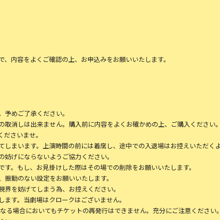
で、内容をよくご確認の上、お申込みをお願いいたします。
。予めご了承ください。
の取消しは出来ません。購入前に内容をよくお確かめの上、ご購入ください
くださいませ。
てしまいます。上演時間の前には着席し、途中での入退場はお控えいただく
の妨げにならないようご協力ください。
です。もし、お見掛けした際はその場での削除をお願いいたします。
、振動のない設定をお願いいたします。
視界を妨げてしまう為、お控えください。
します。当劇場はクロークはございません。
かなる場合においてもチケットの再発⾏はできません。充分にご注意ください