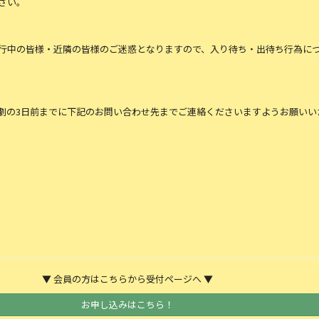
さい。
⾏中の皆様・近隣の皆様のご迷惑となりますので、⼊り待ち・出待ち⾏為に
劇の3日前までに下記のお問い合わせ先までご連絡くださいますようお願いい
▼ 会員の方はこちらから受付ページへ ▼
お申し込みはこちら！