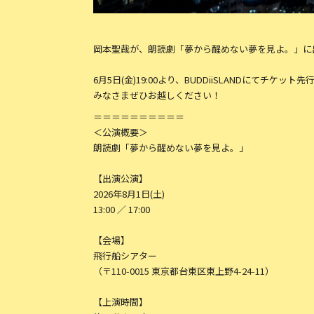
岡本聖哉が、朗読劇「夢から醒めない夢を見よ。」に
6月5日(金)19:00より、BUDDiiSLANDにてチケット
みなさまぜひお越しください！
＝＝＝＝＝＝＝＝＝＝
＜公演概要＞
朗読劇「夢から醒めない夢を見よ。」
【出演公演】
2026年8月1日(土)
13:00 ／ 17:00
【会場】
飛行船シアター
（〒110-0015 東京都台東区東上野4-24-11）
【上演時間】