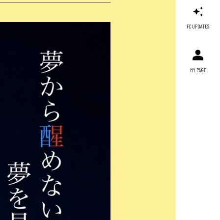
FC UPDATES
MY PAGE