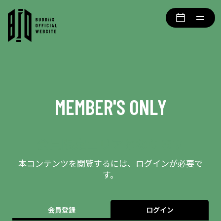
MEMBER'S ONLY
会員限定エリアとなります
本コンテンツを閲覧するには、ログインが必要で
す。
会員登録
ログイン