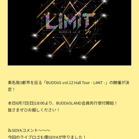
東名阪3都市を巡る「BUDDiiS vol.12 Hall Tour - LiMiT -」の開催が決
定！
本日6月7日(日)18:00より、BUDDiiSLAND会員先行受付開始！
皆さまぜひお越しください！
📝SEIYAコメント〜〜〜
今回のライブロゴも僕SEIYAが作りました！