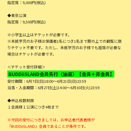
指定席：9,000円(税込)
◆東京公演
指定席：9,500円(税込)
※小学生以上はチケットが必要です。
※未就学児のお子様は保護者1名につき1名まで膝の上での観覧に限
りチケット不要です。ただし、未就学児のお子様でも座席が必要な
場合はチケットが必要です。
＜チケット受付詳細＞
BUDDiiSLAND会員先行〈抽選〉【会員＋非会員】
受付期間：6⽉7⽇(日)18:00〜6⽉21⽇(日)23:59
当落・入金期間：6月27日(土)14:00～6月30日(火)23:59
◆申込枚数制限
１会員様１公演につき4枚まで
※今回の受付につきましては、お申込者代表者様が
『BUDDiiSLAND』会員であることが条件です。