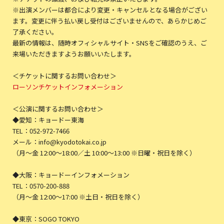
※出演メンバーは都合により変更・キャンセルとなる場合がござい
ます。変更に伴う払い戻し受付はございませんので、あらかじめご
了承ください。
最新の情報は、随時オフィシャルサイト・SNSをご確認のうえ、ご
来場いただきますようお願いいたします。
＜チケットに関するお問い合わせ＞
ローソンチケットインフォメーション
＜公演に関するお問い合わせ＞
◆愛知：キョードー東海
TEL：052-972-7466
メール：info@kyodotokai.co.jp
（月〜金 12:00〜18:00／土 10:00〜13:00 ※日曜・祝日を除く）
◆大阪：キョードーインフォメーション
TEL：0570-200-888
（月〜金 12:00〜17:00 ※土日・祝日を除く）
◆東京：SOGO TOKYO