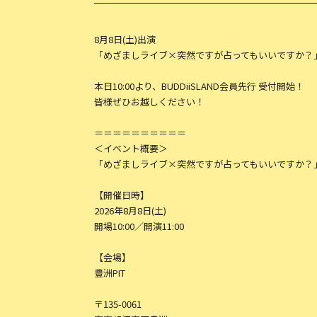
8月8日(土)出演
「めざましライブ×突然ですが占ってもいいですか？
本日10:00より、BUDDiiSLAND会員先行 受付開始！
皆様ぜひお越しください！
＝＝＝＝＝＝＝＝＝＝
＜イベント概要＞
「めざましライブ×突然ですが占ってもいいですか？
【開催日時】
2026年8月8日(土)
開場10:00／開演11:00
【会場】
豊洲PIT
〒135-0061