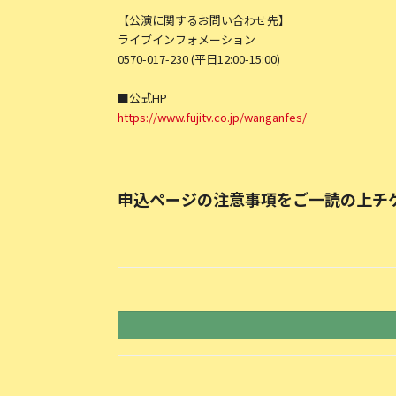
【公演に関するお問い合わせ先】
ライブインフォメーション
0570-017-230 (平⽇12:00-15:00)
■公式HP
https://www.fujitv.co.jp/wanganfes/
申込ページの注意事項をご⼀読の上チ