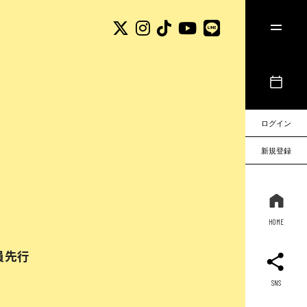
ログイン
新規登録
HOME
員先行
SNS