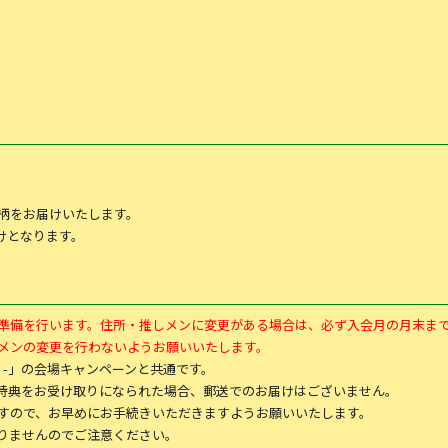
柄をお届けいたします。
届けとなります。
準備を行います。住所・推しメンに変更がある場合は、必ず入会月の月末ま
メンの変更を行わないようお願いいたします。
FLORiiA -」の会場キャンペーンと共通です。
iiA -」幕張公演で特典をお受け取りになられた場合、郵送でのお届けはございません。
すので、お早めにお手続きいただきますようお願いいたします。
りませんのでご注意ください。