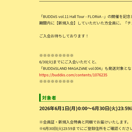
「BUDDiiS vol.11 Hall Tour - FLORii
期間内に【新規入会】していただいた方全員に、「チ
ご入会お待ちしております！
※※​※※​※※​※※​※
6/30(火)までにご入会いただくと、
「BUDDiiSLAND MAGAZiiNE vol.004」も発送対象
https://buddiis.com/contents/1076235
※※​※※​※※​※※​※
対象者
2026年6月1日(月)0:00〜6月30日(火)23
※会員証・新規入会特典と同梱でお届けいたします。
※6月30日(火)23:59までにご登録住所をご確認くださ