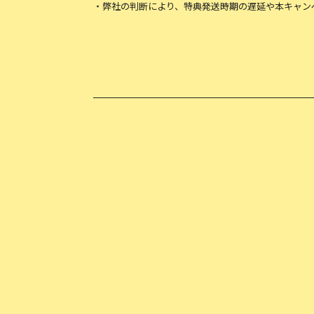
・弊社の判断により、特典発送時期の遅延や本キャン