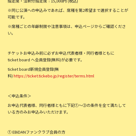
指定席・注釈付指定席：15,000円 (税込)
※同じ公演への申込みであれば、席種を第2希望まで選択することが
可能です。
※席種ごとの年齢制限や注意事項は、申込ページからご確認くださ
い。
チケットお申込み前に必ずお申込代表者様・同行者様ともに
ticket board へ会員登録(無料)が必要です。
ticket board新規会員登録(無
料)
https://ticket.tickebo.jp/register/terms.html
＜申込条件＞
お申込代表者様、同行者様ともに下記①〜③の条件を全て満たして
いる方のみお申込みいただけます。
① EBiDANファンクラブ会員の方