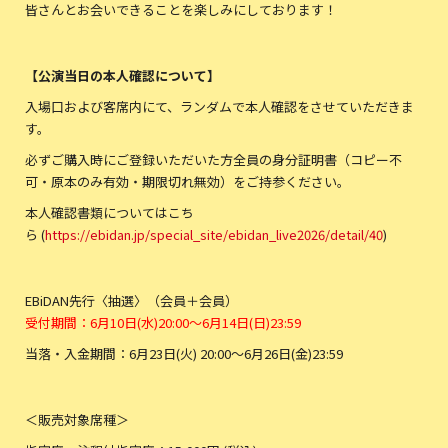
皆さんとお会いできることを楽しみにしております！
【公演当日の本人確認について】
入場口および客席内にて、ランダムで本人確認をさせていただきま
す。
必ずご購入時にご登録いただいた方全員の身分証明書（コピー不
可・原本のみ有効・期限切れ無効）をご持参ください。
本人確認書類についてはこち
ら (
https://ebidan.jp/special_site/ebidan_live2026/detail/40
)
EBiDAN先行〈抽選〉（会員＋会員）
受付期間：6月10日(水)20:00〜6月14日(日)23:59
当落・入金期間：6月23日(火) 20:00〜6月26日(金)23:59
＜販売対象席種＞