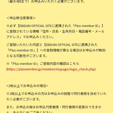
（最大4回まで）お申込みいただく必要がございます。
＜申込時注意事項＞
※必ず【EBiDAN OFFICIAL SITEに連携された「Plus member ID」】
に登録されている情報「住所・氏名・生年月日・電話番号・メール
アドレス」でお申込みください。
ご登録いただいた内容と【EBiDAN OFFICIAL SITEに連携された
「Plus member ID」】への登録情報が異なる場合はお申込みが無効
となる可能性がございます。
※「Plus member ID」ご登録内容の確認はこちら
(
https://plusmember.jp/member/mypage/login_check.php
)
<2枚以上でお申込みの場合>
※2枚以上でお申込みの方はお申込みの段階で同行者様を決めていた
だく必要がございます。
また、お申込み後はお申込代表者様・同行者様の変更はできませ
ん。あらかじめご了承ください。