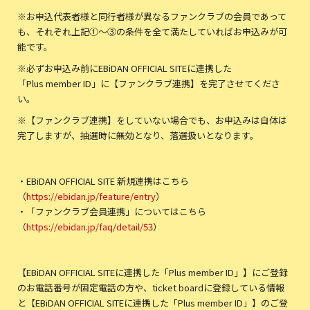
※お申込代表者様と同行者様が異なるファンクラブの会員であって
も、それぞれ上記①〜③の条件を全て満たしていればお申込みが可
能です。
※必ずお申込み前にEBiDAN OFFICIAL SITEに連携した
「Plus member ID」に【ファンクラブ連携】を完了させてくださ
い。
※【ファンクラブ連携】をしていない場合でも、お申込みは自体は
完了しますが、抽選時に無効となり、落選扱いとなります。
・EBiDAN OFFICIAL SITE 新規連携はこちら
（
https://ebidan.jp/feature/entry
）
・「ファンクラブ会員連携」についてはこちら
（
https://ebidan.jp/faq/detail/53
）
【EBiDAN OFFICIAL SITEに連携した「Plus member ID」】にご登録
のお電話番号が固定電話の方や、ticket boardに登録している情報
と【EBiDAN OFFICIAL SITEに連携した「Plus member ID」】のご登