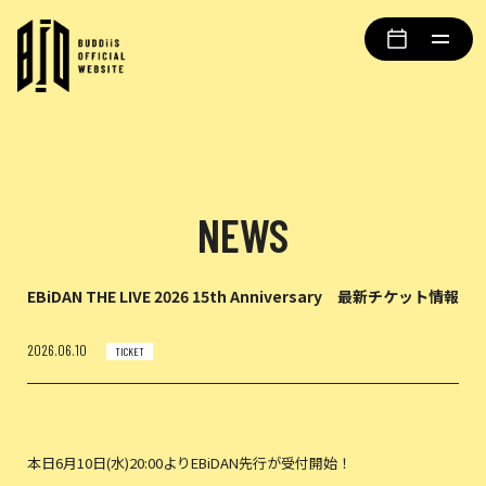
NEWS
EBiDAN THE LIVE 2026 15th Anniversary 最新チケット情報
2026.06.10
TICKET
本日6月10日(水)20:00よりEBiDAN先行が受付開始！