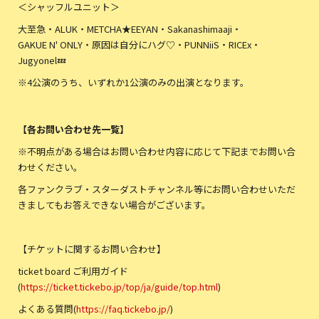
＜シャッフルユニット＞
大至急・ALUK・METCHA★EEYAN・Sakanashimaaji・
GAKUE N' ONLY・原因は自分にハグ♡・PUNNiiS・RICEx・
Jugyonel💤
※4公演のうち、いずれか1公演のみの出演となります。
【各お問い合わせ先一覧】
※不明点がある場合はお問い合わせ内容に応じて下記までお問い合
わせください。
各ファンクラブ・スターダストチャンネル等にお問い合わせいただ
きましてもお答えできない場合がございます。
【チケットに関するお問い合わせ】
ticket board ご利用ガイド
(
https://ticket.tickebo.jp/top/ja/guide/top.html
)
よくある質問(
https://faq.tickebo.jp/
)