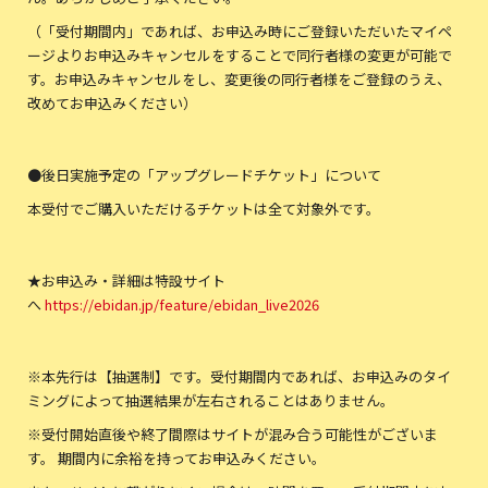
（「受付期間内」であれば、お申込み時にご登録いただいたマイペ
ージよりお申込みキャンセルをすることで同行者様の変更が可能で
す。お申込みキャンセルをし、変更後の同行者様をご登録のうえ、
改めてお申込みください）
●後日実施予定の「アップグレードチケット」について
本受付でご購入いただけるチケットは全て対象外です。
★お申込み・詳細は特設サイト
へ
https://ebidan.jp/feature/ebidan_live2026
※本先行は【抽選制】です。受付期間内であれば、お申込みのタイ
ミングによって抽選結果が左右されることはありません。
※受付開始直後や終了間際はサイトが混み合う可能性がございま
す。 期間内に余裕を持ってお申込みください。