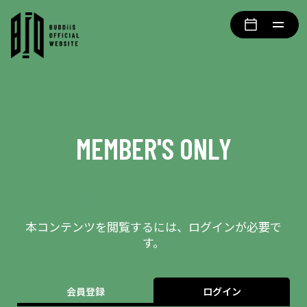
MEMBER'S ONLY
会員限定エリアとなります
本コンテンツを閲覧するには、ログインが必要で
す。
会員登録
ログイン