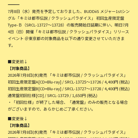
――――――――――――――――――――
7月8日（水）発売を予定しておりました、BUDDiiS メジャー1stシン
グル「キミは都市伝説 / クラッシュパラダイス」 初回生産限定盤
Type-Ｂ（SRCL-13727～13728）の販売開始日延期に伴い、明日7月
4日（日）開催「キミは都市伝説 / クラッシュパラダイス」リリース
イベント ＠東京都の対象商品を以下の通り変更させていただきま
す。
■変更前↓
【対象商品】
2026年7月8日(水)発売 「キミは都市伝説 / クラッシュパラダイス」
初回生産限定盤A[CD+Blu-ray] / SRCL-13725〜13726 / 4,400円 (税込)
初回生産限定盤B[CD+Blu-ray] / SRCL-13727〜13728 / 4,400円 (税込)
通常盤初回仕様[CD] / SRCL-13729 / 1,650円 (税込)
・「初回仕様」が終了した場合、「通常盤」のみの販売となる場合
がございますので、あらかじめご了承ください。
■変更後↓
【対象商品】
2026年7月8日(水)発売 「キミは都市伝説 / クラッシュパラダイス」