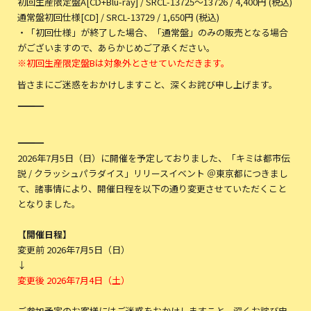
初回生産限定盤A[CD+Blu-ray] / SRCL-13725〜13726 / 4,400円 (税込)
通常盤初回仕様[CD] / SRCL-13729 / 1,650円 (税込)
・「初回仕様」が終了した場合、「通常盤」のみの販売となる場合
がございますので、あらかじめご了承ください。
※初回生産限定盤Bは対象外とさせていただきます。
皆さまにご迷惑をおかけしますこと、深くお詫び申し上げます。
――――――――――――――――――――
――――――――――――――――――――
2026年7月5日（日）に開催を予定しておりました、「キミは都市伝
説 / クラッシュパラダイス」リリースイベント ＠東京都につきまし
て、諸事情により、開催日程を以下の通り変更させていただくこと
となりました。
【開催日程】
変更前 2026年7月5日（日）
↓
変更後 2026年7月4日（土）
ご参加予定のお客様にはご迷惑をおかけしますこと、深くお詫び申