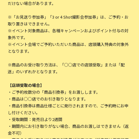
だけない場合があります。
※「お見送り参加券」「3 or 4 Shot撮影会参加券」は、ご予約・お
取り置きはできません。
※イベント対象商品は、各種キャンペーンおよびポイント付与の対
象外です。
※イベント会場でご予約いただいた商品は、店頭購入特典の対象外
となります。
※商品のお受け取り方法は、「○○店での店頭受取」または「配
送」のいずれかとなります。
【店頭受取の場合】
・ご予約枚数分の「商品引換券」をお渡しします。
・商品は○○店でのお引き取りとなります。
・商品引換券は商品仕様ごとに発行されますので、ご予約時にお申
し付けください。
・受取期間：発売日より2週間
・期間内にお引き取りがない場合、商品のお渡しはできません（返
金不可）