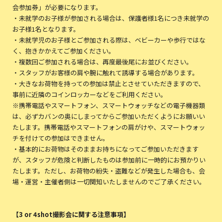
会参加券」が必要になります。
・未就学のお子様が参加される場合は、保護者様1名につき未就学の
お子様1名となります。
・未就学児のお子様とご参加される際は、ベビーカーや歩行ではな
く、抱きかかえてご参加ください。
・複数回ご参加される場合は、再度最後尾にお並びください。
・スタッフがお客様の肩や腕に触れて誘導する場合があります。
・大きなお荷物を持っての参加は禁止とさせていただきますので、
事前に近隣のコインロッカーなどをご利用ください。
※携帯電話やスマートフォン、スマートウォッチなどの電子機器類
は、必ずカバンの奥にしまってからご参加いただくようにお願いい
たします。携帯電話やスマートフォンの肩がけや、スマートウォッ
チを付けての参加はできません。
・基本的にお荷物はそのままお持ちになってご参加いただきます
が、スタッフが危険と判断したものは参加前に一時的にお預かりい
たします。ただし、お荷物の紛失・盗難などが発生した場合も、会
場・運営・主催者側は一切関知いたしませんのでご了承ください。
【3 or 4shot撮影会に関する注意事項】