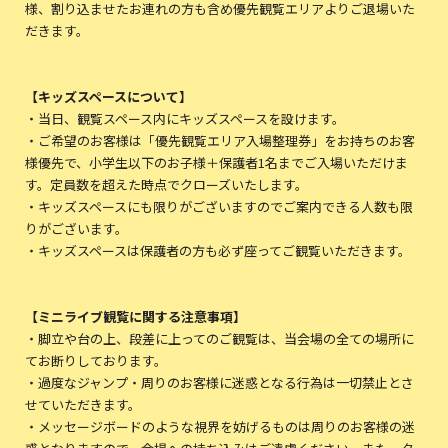
様、割り込ませたお連れの方も含め優先観覧エリアよりご退場いた
だきます。
【キッズスペースについて】
・当日、観覧スペース内にキッズスペースを設けます。
・ご希望のお客様は「優先観覧エリア入場整理券」をお持ちのお客
様優先で、小学生以下のお子様＋保護者1名までご入場いただけま
す。定員数を超えた時点でクローズいたします。
・キッズスペースにも限りがございますのでご案内できる人数も限
りがございます。
・キッズスペースは保護者の方も必ず座ってご観覧いただきます。
【ミニライブ観覧に関する注意事項】
・脚立や台の上、段差に上ってのご観覧は、当会場の全ての場所に
てお断りしております。
・過度なジャンプ・周りのお客様に迷惑となる行為は一切禁止とさ
せていただきます。
・メッセージボードのような視界を妨げるものは周りのお客様の迷