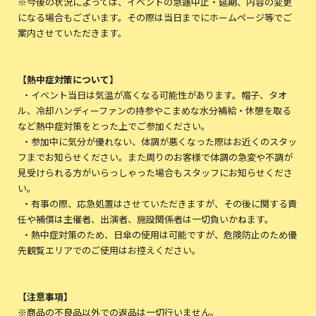
※今後の状況によっては、イベントの急遽中止・延期、内容の変更
になる場合もございます。その際は当日までにホームページ等でご
案内させていただきます。
【熱中症対策について】
・イベント当日は気温が高くなる可能性があります。帽子、タオ
ル、冷却ハンディーファンの持参やこまめな水分補給・休憩を取る
など熱中症対策をとった上でご参加ください。
・参加中に気分が優れない、体調が悪くなった際はお近くのスタッ
フまでお知らせください。また周りのお客様で体調の急変や不調が
見受けられる方がいらっしゃった場合もスタッフにお知らせくださ
い。
・有事の際、応急処置はさせていただきますが、その後に関する責
任や補償は主催者、出演者、施設関係者は一切負いかねます。
・熱中症対策のため、日傘の使用は可能ですが、危険防止のため優
先観覧エリアでのご使用はお控えください。
【注意事項】
※商品の不良品以外での返品は一切行いません。