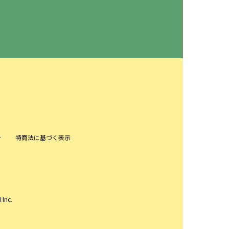
針
特商法に基づく表示
 Inc.