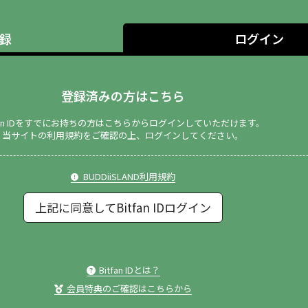
録
ログイン
登録済みの方はこちら
tfan IDをすでにお持ちの方はこちらからログインしていただけます。
当サイトの利用規約をご確認の上、ログインしてください。
BUDDiiSLAND利用規約
上記に同意してBitfan IDログイン
Bitfan IDとは？
会員特典のご確認はこちらから