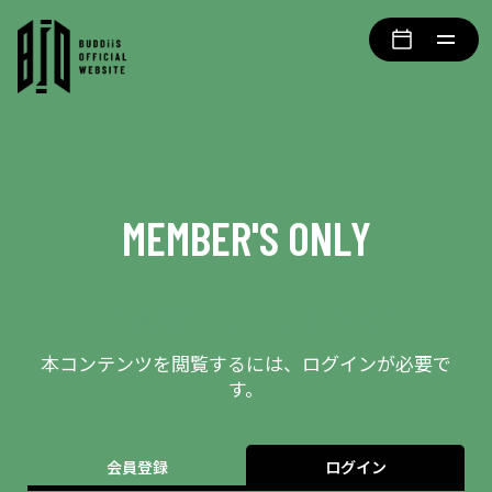
MEMBER'S ONLY
会員限定エリアとなります
本コンテンツを閲覧するには、ログインが必要で
す。
会員登録
ログイン