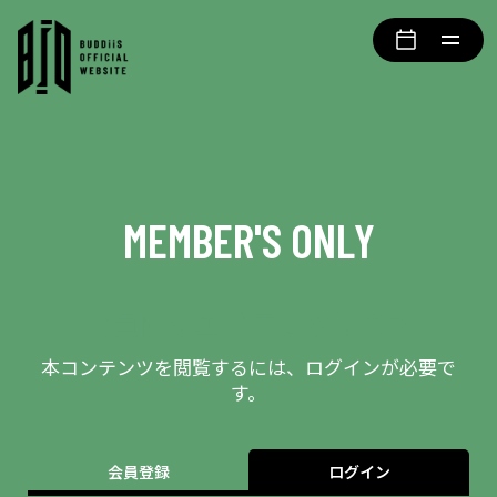
MEMBER'S ONLY
会員限定エリアとなります
本コンテンツを閲覧するには、ログインが必要で
す。
会員登録
ログイン