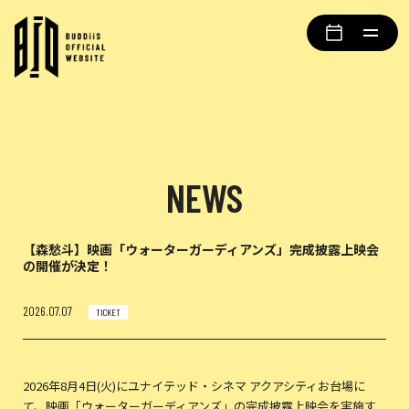
NEWS
【森愁斗】映画「ウォーターガーディアンズ」完成披露上映会
の開催が決定！
2026.07.07
TICKET
2026年8月4日(火)にユナイテッド・シネマ アクアシティお台場に
て、映画「ウォーターガーディアンズ」の完成披露上映会を実施す