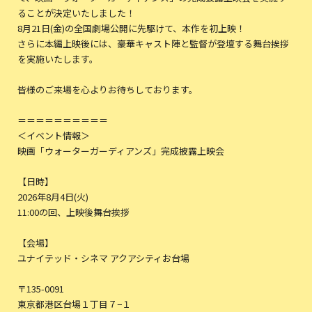
ることが決定いたしました！
8月21日(金)の全国劇場公開に先駆けて、本作を初上映！
さらに本編上映後には、豪華キャスト陣と監督が登壇する舞台挨拶
を実施いたします。
皆様のご来場を心よりお待ちしております。
＝＝＝＝＝＝＝＝＝＝
＜イベント情報＞
映画「ウォーターガーディアンズ」完成披露上映会
【日時】
2026年8月4日(火)
11:00の回、上映後舞台挨拶
【会場】
ユナイテッド・シネマ アクアシティお台場
〒135-0091
東京都港区台場１丁目７−１