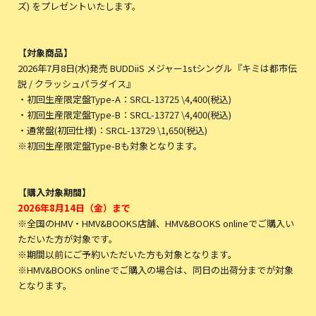
ズ) をプレゼントいたします。
【対象商品】
2026年7月8日(水)発売 BUDDiiS メジャー1stシングル『キミは都市伝
説 / クラッシュパラダイス』
・初回生産限定盤Type-A：SRCL-13725 \4,400(税込)
・初回生産限定盤Type-B：SRCL-13727 \4,400(税込)
・通常盤(初回仕様)：SRCL-13729 \1,650(税込)
※初回生産限定盤Type-Bも対象となります。
【購入対象期間】
2026年8月14日（金）まで
※全国のHMV・HMV&BOOKS店舗、HMV&BOOKS onlineでご購入い
ただいた方が対象です。
※期間以前にご予約いただいた方も対象となります。
※HMV&BOOKS onlineでご購入の場合は、同日の出荷分までが対象
となります。