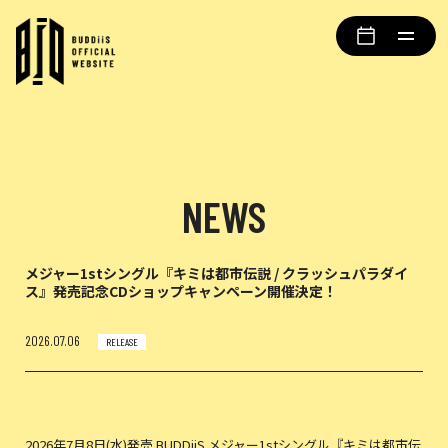
NEWS
メジャー1stシングル『キミは都市伝説 / クラッシュパラダイ
ス』発売記念CDショップキャンペーン開催決定！
2026.07.06
RELEASE
2026年7月8日(水)発売 BUDDiiS メジャー1stシングル『キミは都市伝