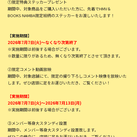
①限定特典ステッカープレゼント
期間中、対象商品をご購入いただいた方に、先着でHMV＆
BOOKS NAMBA限定絵柄のステッカーをお渡しいたします！
【実施期間】
2026年7月7日(火)～なくなり次第終了
※実施期間は前後する場合がございます。
※数量に限りがあるため、無くなり次第終了とさせて頂きます。
②限定コメント動画放映
期間中、対象店舗にて、限定の撮り下ろしコメント映像を放映いた
します。ぜひ店頭に足をお運びいただき、ご覧ください！
【実施期間】
2026年7月7日(火)～2026年7月13日(月)
※実施期間は前後する場合がございます。
③メンバー等身大スタンディ設置
期間中、メンバー等身大スタンディ設置致します。
ぜひこの機会に、店頭に足をお運びいただき、ご覧ください。