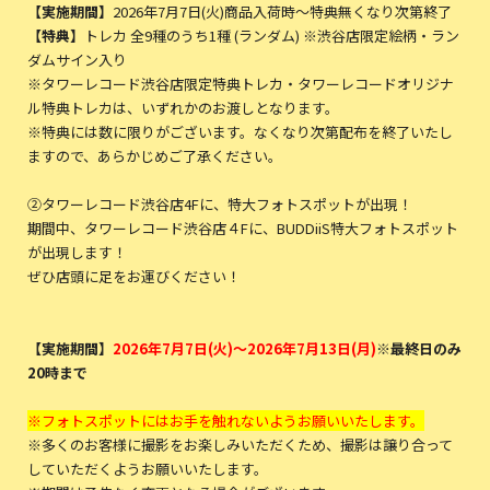
【実施期間】
2026年7月7日(火)商品入荷時～特典無くなり次第終了
【特典】
トレカ 全9種のうち1種 (ランダム) ※渋谷店限定絵柄・ラン
ダムサイン入り
※タワーレコード渋谷店限定特典トレカ・タワーレコードオリジナ
ル特典トレカは、いずれかのお渡しとなります。
※特典には数に限りがございます。なくなり次第配布を終了いたし
ますので、あらかじめご了承ください。
②タワーレコード渋谷店4Fに、特大フォトスポットが出現！
期間中、タワーレコード渋谷店４Fに、BUDDiiS特大フォトスポット
が出現します！
ぜひ店頭に足をお運びください！
【実施期間】
2026年7月7日(火)～2026年7月13日(月)
※最終日のみ
20時まで
※フォトスポットにはお手を触れないようお願いいたします。
※多くのお客様に撮影をお楽しみいただくため、撮影は譲り合って
していただくようお願いいたします。