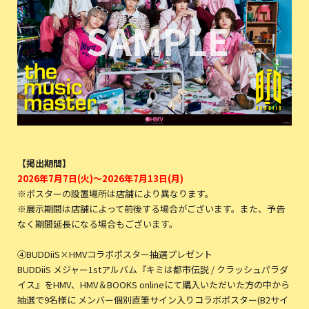
【掲出期間】
2026年7月7日(火)～2026年7月13日(月)
※ポスターの設置場所は店舗により異なります。
※展示期間は店舗によって前後する場合がございます。また、予告
なく期間延長になる場合もございます。
④BUDDiiS×HMVコラボポスター抽選プレゼント
BUDDiiS メジャー1stアルバム『キミは都市伝説 / クラッシュパラダ
イス』をHMV、HMV＆BOOKS onlineにて購入いただいた方の中から
抽選で9名様に メンバー個別直筆サイン入りコラボポスター(B2サイ