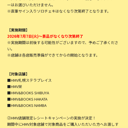
ーはお選びいただけません。
※直筆サイン入りソロチェキはなくなり次第終了となります。
【実施期間】
2026年7月7日(火)～景品がなくなり次第終了
※実施期間は前後する可能性がございますので、予めご了承くださ
い。
※店舗は各店販売準備ができてからの開始となります。
【対象店舗】
■HMV札幌ステラプレイス
■HMV栄
■HMV&BOOKS SHIBUYA
■HMV&BOOKS HAKATA
■HMV&BOOKS NAMBA
②HMV店舗限定レシートキャンペーンの実施が決定！
期間中にHMV対象店舗で対象商品をご購入いただいた方へお渡しす