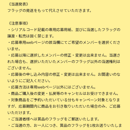
《当選発表》
フラッグの発送をもって代えさせていただきます。
《注意事項》
・シリアルコード記載の専用応募用紙、並びに当選したフラッグの
譲渡・転売は固く禁じます。
・応募専用webページの該当欄にてご希望のメンバーを選択くださ
いませ。
・応募以降に選択したメンバーの修正・変更は出来ません。当選さ
れた場合も、選択いただいたメンバーのフラッグ以外の当選権利は
ございません。
・応募後の申し込み内容の修正・変更は出来ません。お間違いのな
いようにご記入ください。
・応募方法は専用webページ以外にはございません。
・商品ご購入後の変更・払戻等のキャンセルはお受けできません。
・対象商品をご予約いただいている分もキャンペーン対象となりま
すが、応募期間内に商品をお引き取りいただいた場合のみ、ご応募
いただけます。
・ご当選者様へは賞品のフラッグをご郵送いたします。
・ご当選の方、お一人につき、賞品のフラッグを1枚お送りいたしま