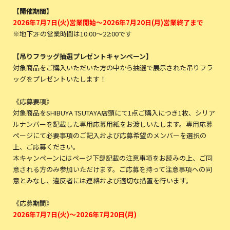
【開催期間】
2026年7月7日(火)営業開始～2026年7月20日(月)営業終了まで
※地下2Fの営業時間は10:00～22:00です
【吊りフラッグ抽選プレゼントキャンペーン】
対象商品をご購入いただいた方の中から抽選で展示された吊りフラ
ッグをプレゼントいたします！
《応募要項》
対象商品をSHIBUYA TSUTAYA店頭にて1点ご購入につき1枚、シリア
ルナンバーを記載した専用応募用紙をお渡しいたします。専用応募
ページにて必要事項のご記入および応募希望のメンバーを選択の
上、ご応募ください。
本キャンペーンにはページ下部記載の注意事項をお読みの上、ご同
意される方のみ参加いただけます。ご応募を持って注意事項への同
意とみなし、違反者には連絡および適切な措置を行います。
《応募期間》
2026年7月7日(火)～2026年7月20日(月)