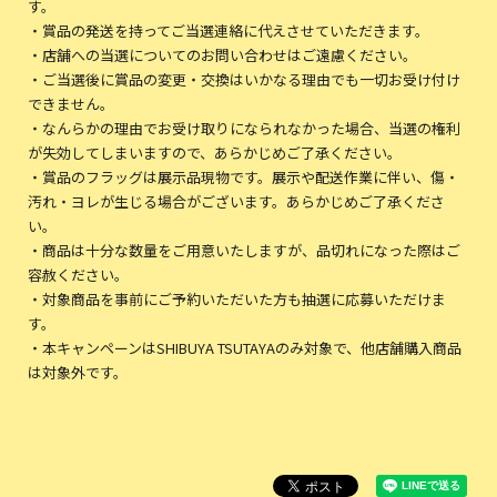
す。
・賞品の発送を持ってご当選連絡に代えさせていただきます。
・店舗への当選についてのお問い合わせはご遠慮ください。
・ご当選後に賞品の変更・交換はいかなる理由でも一切お受け付け
できません。
・なんらかの理由でお受け取りになられなかった場合、当選の権利
が失効してしまいますので、あらかじめご了承ください。
・賞品のフラッグは展示品現物です。展示や配送作業に伴い、傷・
汚れ・ヨレが生じる場合がございます。あらかじめご了承くださ
い。
・商品は十分な数量をご用意いたしますが、品切れになった際はご
容赦ください。
・対象商品を事前にご予約いただいた方も抽選に応募いただけま
す。
・本キャンペーンはSHIBUYA TSUTAYAのみ対象で、他店舗購入商品
は対象外です。