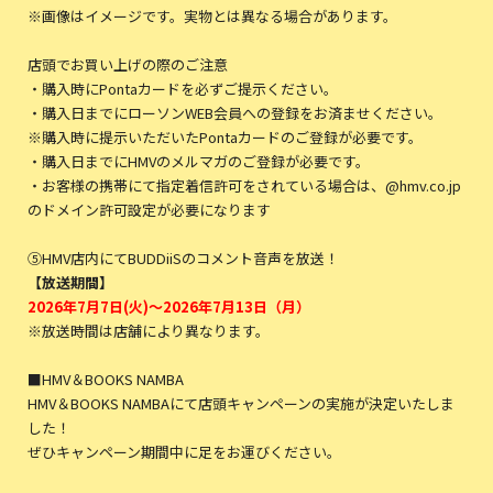
※画像はイメージです。実物とは異なる場合があります。
店頭でお買い上げの際のご注意
・購入時にPontaカードを必ずご提示ください。
・購入日までにローソンWEB会員への登録をお済ませください。
※購入時に提示いただいたPontaカードのご登録が必要です。
・購入日までにHMVのメルマガのご登録が必要です。
・お客様の携帯にて指定着信許可をされている場合は、@hmv.co.jp
のドメイン許可設定が必要になります
⑤HMV店内にてBUDDiiSのコメント音声を放送！
【放送期間】
2026年7月7日(火)～2026年7月13日（月）
※放送時間は店舗により異なります。
■HMV＆BOOKS NAMBA
HMV＆BOOKS NAMBAにて店頭キャンペーンの実施が決定いたしま
した！
ぜひキャンペーン期間中に足をお運びください。