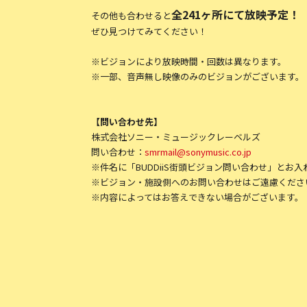
全241ヶ所にて放映予定！
その他も合わせると
ぜひ見つけてみてください！
※ビジョンにより放映時間・回数は異なります。
※一部、音声無し映像のみのビジョンがございます。
【問い合わせ先】
株式会社ソニー・ミュージックレーベルズ
問い合わせ：
smrmail@sonymusic.co.jp
※件名に「BUDDiiS街頭ビジョン問い合わせ」とお
※ビジョン・施設側へのお問い合わせはご遠慮くださ
※内容によってはお答えできない場合がございます。