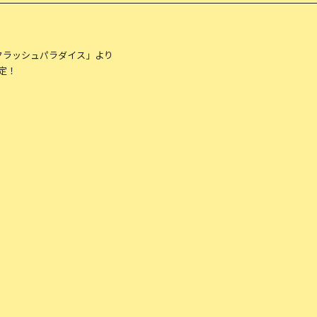
/ クラッシュパラダイス」より
定！