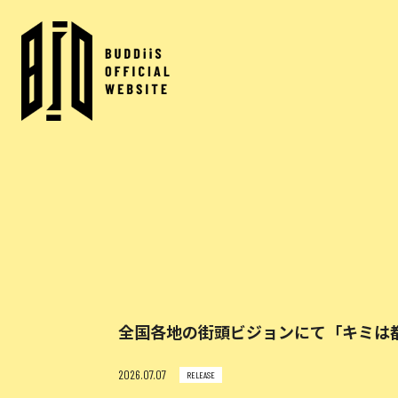
全国各地の街頭ビジョンにて「キミは
2026.07.07
RELEASE