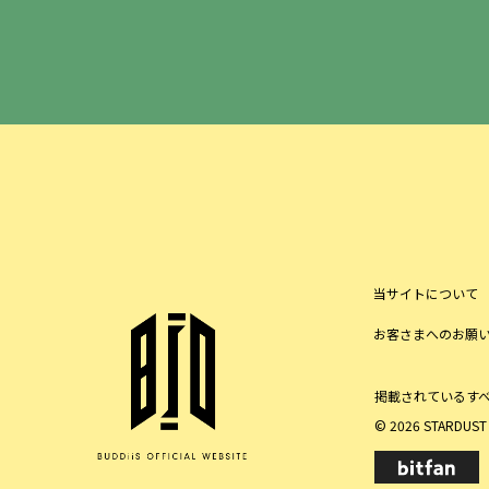
当サイトについて
お客さまへのお願
掲載されているす
© 2026 STARDUST P