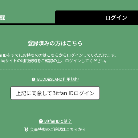
録
ログイン
登録済みの方はこちら
tfan IDをすでにお持ちの方はこちらからログインしていただけます。
当サイトの利用規約をご確認の上、ログインしてください。
BUDDiiSLAND利用規約
上記に同意してBitfan IDログイン
Bitfan IDとは？
会員特典のご確認はこちらから