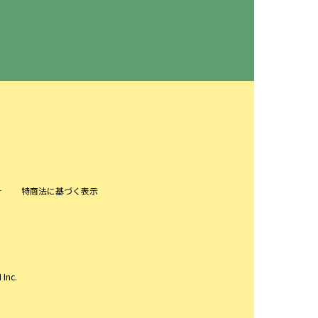
針
特商法に基づく表示
 Inc.