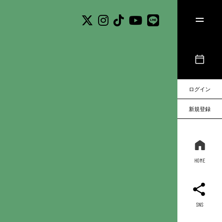
ログイン
新規登録
HOME
SNS