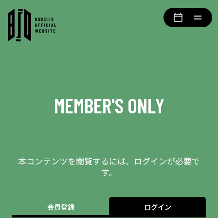
MEMBER'S ONLY
会員限定エリアとなります
本コンテンツを閲覧するには、ログインが必要で
す。
会員登録
ログイン