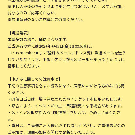
※申し込み後のキャンセルは受け付けておりません。必ずご参加可
能な方のみご応募ください。
※参加意思のないご応募はご遠慮ください。
【当選発表】
応募多数の場合、抽選となります。
ご当選者の方には2024年4月5日(金)18:00以降に、
「Plus member ID」ご登録のメールアドレス宛に当選メールを送ら
せていただきます。予めチケプラからのメールを受信できるように
設定してください。
【申込みに関しての注意事項】
下記の注意事項を必ずお読みになり、同意いただける方のみご応募
ください。
・開催日当日は、場内整理のため電子チケットを使用いたします。
・都合により、イベントが中止・日程変更となる場合があります。
・メディアの取材が入る可能性がございます。予めご了承くださ
い。
・当日は、ご当選ご本人様が必ずお越しください。ご当選者以外の
ご参加は、理由の如何を問わずお断りいたします。