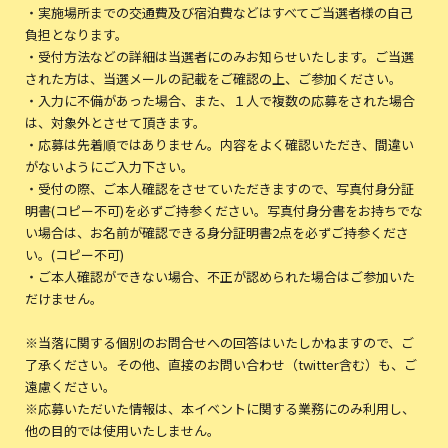
・実施場所までの交通費及び宿泊費などはすべてご当選者様の自己
負担となります。
・受付方法などの詳細は当選者にのみお知らせいたします。ご当選
された方は、当選メールの記載をご確認の上、ご参加ください。
・入力に不備があった場合、また、１人で複数の応募をされた場合
は、対象外とさせて頂きます。
・応募は先着順ではありません。内容をよく確認いただき、間違い
がないようにご入力下さい。
・受付の際、ご本人確認をさせていただきますので、写真付身分証
明書(コピー不可)を必ずご持参ください。写真付身分書をお持ちでな
い場合は、お名前が確認できる身分証明書2点を必ずご持参くださ
い。(コピー不可)
・ご本人確認ができない場合、不正が認められた場合はご参加いた
だけません。
※当落に関する個別のお問合せへの回答はいたしかねますので、ご
了承ください。その他、直接のお問い合わせ（twitter含む）も、ご
遠慮ください。
※応募いただいた情報は、本イベントに関する業務にのみ利用し、
他の目的では使用いたしません。