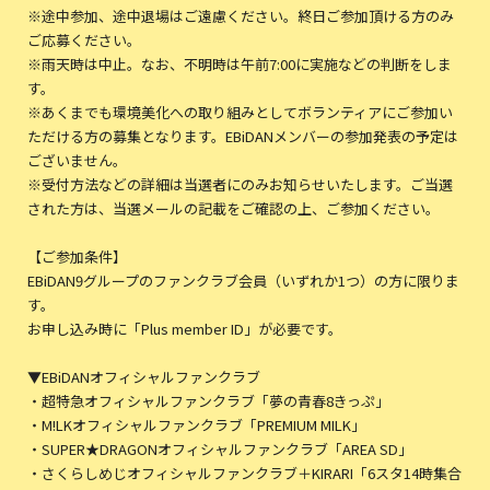
※途中参加、途中退場はご遠慮ください。終日ご参加頂ける方のみ
ご応募ください。
※雨天時は中止。なお、不明時は午前7:00に実施などの判断をしま
す。
※あくまでも環境美化への取り組みとしてボランティアにご参加い
ただける方の募集となります。EBiDANメンバーの参加発表の予定は
ございません。
※受付方法などの詳細は当選者にのみお知らせいたします。ご当選
された方は、当選メールの記載をご確認の上、ご参加ください。
【ご参加条件】
EBiDAN9グループのファンクラブ会員（いずれか1つ）の方に限りま
す。
お申し込み時に「Plus member ID」が必要です。
▼EBiDANオフィシャルファンクラブ
・超特急オフィシャルファンクラブ「夢の青春8きっぷ」
・M!LKオフィシャルファンクラブ「PREMIUM MILK」
・SUPER★DRAGONオフィシャルファンクラブ「AREA SD」
・さくらしめじオフィシャルファンクラブ＋KIRARI「6スタ14時集合