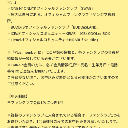
で。」
・ONE N’ ONLYオフィシャルファンクラブ「SWAG」
・原因は自分にある。オフィシャルファンクラブ「ゲンジブ観測
所」
・BUDDiiSオフィシャルファンクラブ「BUDDiiSLAND」
・ICExオフィシャルコミュニティ＋KIRARI「ICEx COOLer BOX」
・Lienelオフィシャルコミュニティ＋KIRARI「No title」
※「Plus member ID」にご登録の情報と、各ファンクラブの会員登
録情報が一致している必要がございます。
※+KIRARI会員の方は、必ず会員情報(住所・氏名・生年月日・電話
番号)のご登録をお願いいたします。
ご登録がない場合、お申込みが無効となる可能性がございますので
ご注意ください。
【申込制限】
各ファンクラブ会員1名につき1回
※複数のファンクラブに入会されている場合は、ファンクラブ1つを
お選びいただき、1会員様分のみでのお申込みをお願いいたします。
※重複応募は無効とさせて頂きますのでご了承ください。