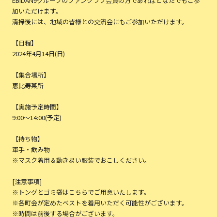
EBiDAN9グループのファンクラブ会員の方であればどなたでもご参
加いただけます。
清掃後には、地域の皆様との交流会にもご参加いただけます。
【日程】
2024年4月14日(日)
【集合場所】
恵比寿某所
【実施予定時間】
9:00〜14:00(予定)
【持ち物】
軍手・飲み物
※マスク着用＆動き易い服装でおこしください。
[注意事項]
※トングとゴミ袋はこちらでご用意いたします。
※各町会が定めたベストを着用いただく可能性がございます。
※時間は前後する場合がございます。