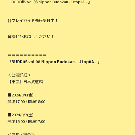
「BUDDiiS vol.08 Nippon Budokan - UtopiiA - 」
各プレイガイド先行受付中！
皆様ぜひお越しください！
＝＝＝＝＝＝＝＝＝＝
「BUDDiiS vol.08 Nippon Budokan - UtopiiA - 」
＜公演詳細＞
【東京】日本武道館
■2024/9/6(金)
開場17:00 / 開演18:00
■2024/9/7(土)
開場16:00 / 開演17:00
＜席種・料金＞