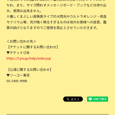
ちわ、また、サイズ問わずメッセージボード・ブックなどは持ち込
み、使用は出来ません。
※著しくまぶしい高輝度タイプの大閃光やウルトラオレンジ・改造
サイリウム等、光が強く明るすぎるものは他のお客様への迷惑、鑑
賞の妨げとなりますのでご使用を禁止とさせていただきます。
＜お問い合わせ先＞
【チケットに関するお問い合わせ】
▼チケットぴあ
https://t.pia.jp/help/index.jsp
【公演に関するお問い合わせ】
▼ソーゴー東京
03-3405-9998