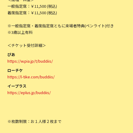
一般指定席：￥11,500 (税込)
着席指定席：￥11,500 (税込)
※一般指定席・着席指定席ともに来場者特典(ペンライト)付き
※3歳以上有料
＜チケット受付詳細＞
ぴあ
https://w.pia.jp/t/buddiis/
ローチケ
https://l-tike.com/buddiis/
イープラス
https://eplus.jp/buddiis/
※枚数制限：お１人様２枚まで