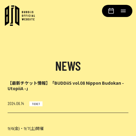
NEWS
【最新チケット情報】「BUDDiiS vol.08 Nippon Budokan -
UtopiiA -」
2024.06.14
TICKET
9/6(金)・9/7(土)開催