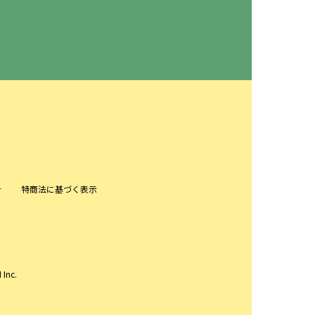
針
特商法に基づく表示
 Inc.