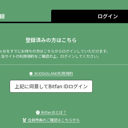
録
ログイン
登録済みの方はこちら
tfan IDをすでにお持ちの方はこちらからログインしていただけます。
当サイトの利用規約をご確認の上、ログインしてください。
BUDDiiSLAND利用規約
上記に同意してBitfan IDログイン
Bitfan IDとは？
会員特典のご確認はこちらから