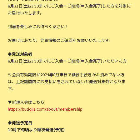
8月31日(土)23:59までにご入会・ご継続(＝入金完了)した方を対象に
お届けいたします。
到着を楽しみにお待ちください！
お届けにあたり、会員情報のご確認をお願いいたします。
◆発送対象者
8月31日(土)23:59までにご入会・ご継続(＝入金完了)いただいた方
※会員有効期限が2024年8月末日で継続手続きがお済みでない方
は、上記期間内にお支払いをされていないと発送対象外となりま
す。
▼新規入会はこちら
https://buddiis.com/about/membership
◆発送予定日
10月下旬頃より順次発送(予定)