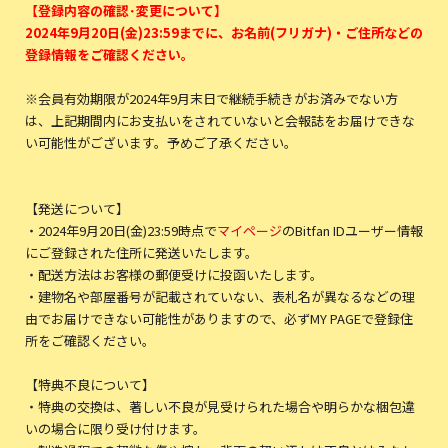
【登録内容の確認･変更について】
2024年9月20日(金)23:59までに、お名前(フリガナ)・ご住所などの
登録情報をご確認ください。
※会員有効期限が2024年9月末日で継続手続きがお済みでない方
は、上記期間内にお支払いをされていないと会報誌をお届けできな
い可能性がございます。予めご了承ください。
【発送について】
・2024年9月20日(金)23:59時点で
マイページ
のBitfan IDユーザー情報
にご登録された住所に発送いたします。
・配送方法はお客様の郵便受けに投函いたします。
・建物名や部屋番号が記載されていない、表札名が異なるなどの理
由でお届けできない可能性がありますので、必ずMY PAGEで登録住
所をご確認ください。
【特典不良について】
・特典の交換は、著しい不良が見受けられた場合や明らかな梱包違
いの場合に限り受け付けます。