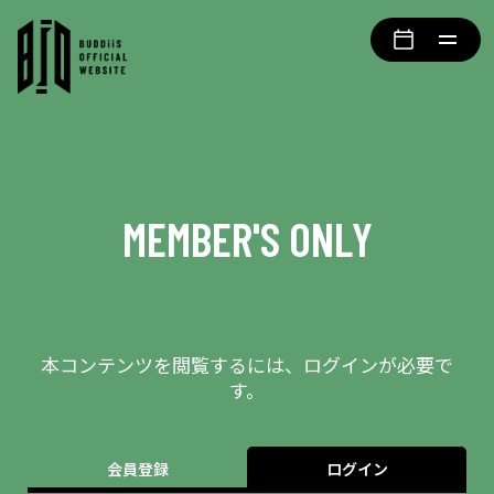
MEMBER'S ONLY
会員限定エリアとなります
本コンテンツを閲覧するには、ログインが必要で
す。
会員登録
ログイン