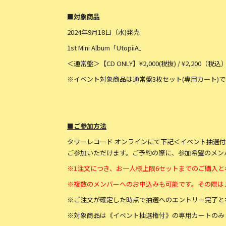
■対象商品
2024年9月18日（水)発売
1st Mini Album「UtopiiA」
＜通常盤＞【CD ONLY】¥2,000(税抜) / ¥2,200（税込
※イベント対象商品は通常盤3枚セット(専用カート)
■ご参加方法
タワーレコード オンラインにて下記＜イベント抽選
ご参加いただけます。ご予約の際に、参加希望のメン
※1注文につき、お一人様上限6セットまでのご購入と
※複数のメンバーへのお申込みも可能です。その際は
※ご注文が確定した時点で抽選へのエントリー完了と
※対象商品は《イベント抽選権付》の専用カートのみ