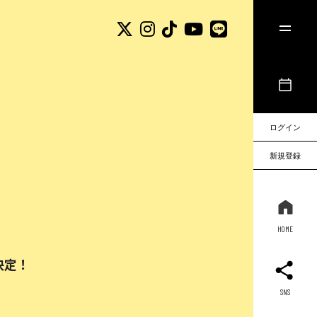
ログイン
新規登録
HOME
細決定！
SNS