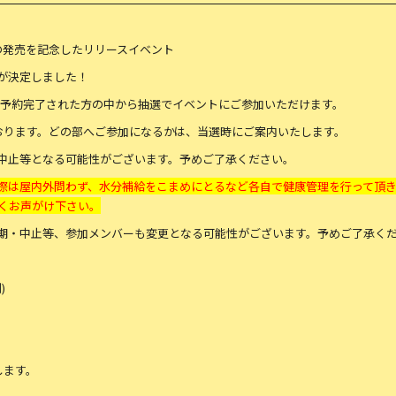
piiA」の発売を記念したリリースイベント
詳細が決定しました！
ご予約完了された方の中から抽選でイベントにご参加いただけます。
おります。どの部へご参加になるかは、当選時にご案内いたします。
中止等となる可能性がございます。予めご了承ください。
際は屋内外問わず、水分補給をこまめにとるなど各自で健康管理を行って頂
くお声がけ下さい。
期・中止等、参加メンバーも変更となる可能性がございます。予めご了承く
)
します。