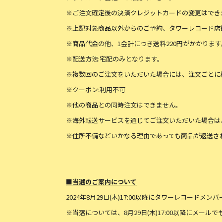
※ご注文確定後の決済クレジットカードの変更はでき
※上記対象商品以外からのご予約、タワーレコード店舗
※商品代金の他、1会計につき送料220円がかかります
※配送方法:宅配のみとなります。
※複数回のご注文をいただいた場合には、注文ごとに
※クーポン:利用不可
※他の商品との同時注文はできません。
※海外転送サービスを通じてご注文いただいた場合は
※住所不備などいかなる理由であっても商品が返送さ
■当選のご案内について
2024年8月29日(木)17:00以降にタワーレコード
※当落については、8月29日(木)17:00以降にメール