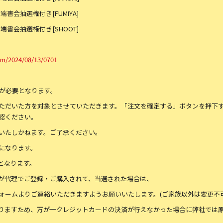
S端書会抽選権付き[FUMIYA]
iS端書会抽選権付き[SHOOT]
tem/2024/08/13/0701
録が必要となります。
ただいた方を対象とさせていただきます。「注文を確定する」ボタンを押下
認ください。
いたしかねます。ご了承ください。
になります。
となります。
が代理でご登録・ご購入されて、当選された場合は、
ォームよりご連絡いただきますようお願いいたします。(ご家族以外は変更不可
りますため、万が一クレジットカードの決済が行えなかった場合に弊社では