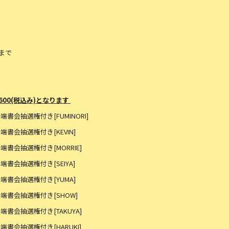
9まで
,600(税込み)となります
S端書会抽選権付き[FUMINORI]
S端書会抽選権付き[KEVIN]
S端書会抽選権付き[MORRIE]
S端書会抽選権付き[SEIYA]
iS端書会抽選権付き[YUMA]
iS端書会抽選権付き[SHOW]
S端書会抽選権付き[TAKUYA]
S端書会抽選権付き[HARUKI]