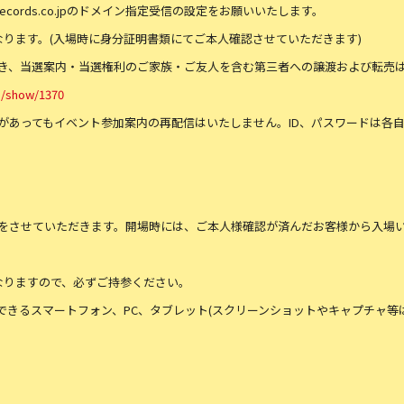
cords.co.jpのドメイン指定受信の設定をお願いいたします。
ります。(入場時に身分証明書類にてご本人確認させていただきます)
き、当選案内・当選権利のご家族・ご友人を含む第三者への譲渡および転売
aq/show/1370
があってもイベント参加案内の再配信はいたしません。ID、パスワードは各
をさせていただきます。開場時には、ご本人様確認が済んだお客様から入場
なりますので、必ずご持参ください。
できるスマートフォン、PC、タブレット(スクリーンショットやキャプチャ等