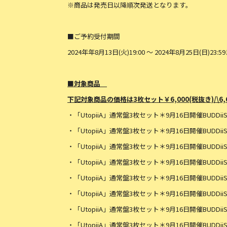
※商品は発売日以降順次発送となります。
■ご予約受付期間
2024年年8月13日(火)19:00 ～ 2024年8月25日(日)23:5
■対象商品
下記対象商品の価格は3枚セット￥6,000(税抜き)/\6
・「UtopiiA」通常盤3枚セット＊9月16日開催BUDDii
・「UtopiiA」通常盤3枚セット＊9月16日開催BUDDii
・「UtopiiA」通常盤3枚セット＊9月16日開催BUDDii
・「UtopiiA」通常盤3枚セット＊9月16日開催BUDDii
・「UtopiiA」通常盤3枚セット＊9月16日開催BUDDi
・「UtopiiA」通常盤3枚セット＊9月16日開催BUDDi
・「UtopiiA」通常盤3枚セット＊9月16日開催BUDDii
・「UtopiiA」通常盤3枚セット＊9月16日開催BUDDii