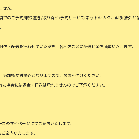
ません。
でのご予約/取り置き/取り寄せ/予約サービス(ネットdeカクホ)は対象外と
。
梱包・配送を行わせていただき、各梱包ごとに配送料金を頂戴いたします。
、参加権が対象外となりますので、お気を付けください。
れた場合には返金・再送は承れませんのでご了承ください。
メンバーズのマイページにてご案内いたします。
でもご案内いたします。