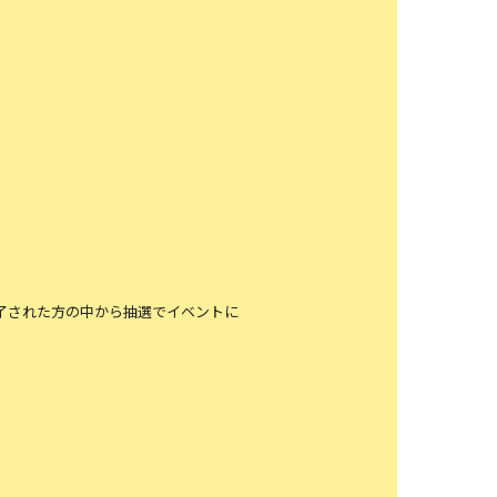
了された方の中から抽選でイベントに
。