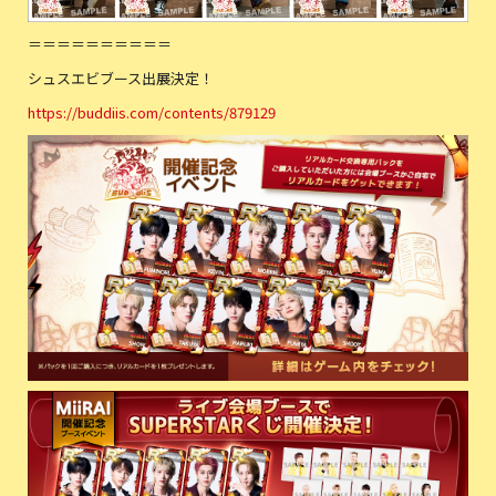
＝＝＝＝＝＝＝＝＝＝
シュスエビブース出展決定！
https://buddiis.com/contents/879129