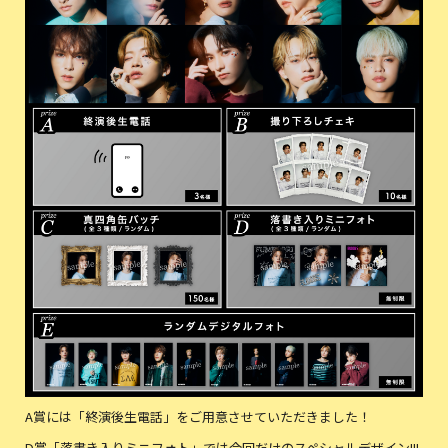
A賞には「終演後生電話」をご用意させていただきました！
D賞「落書き入りミニフォト」では今回だけのスペシャルデザイン!!!