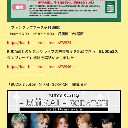
【ファンクラブブース受付時間】
13:00〜16:00、16:30〜18:00、終演後30分程度
https://buddiis.com/contents/878924
BUDDiiSとの記念日やライブの来場履歴を記録できる
「BUDDiiSス
タンプカード」
機能を実装いたしました！
https://buddiis.com/contents/878946
＝＝＝＝＝＝＝＝＝＝
「BUDDiiS vol.09 - MiiRAI - SCRATCH」 開催決定！