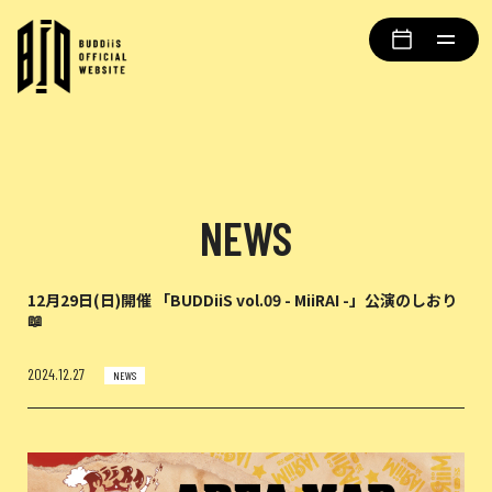
NEWS
12月29日(日)開催 「BUDDiiS vol.09 - MiiRAI -」公演のしおり
📖
2024.12.27
NEWS