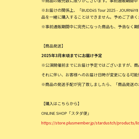
※商品の販売数に限りがございます。事前通販期間中
※お届けの関係上、「BUDDiiS Tour 2025 - JOU
品を一緒に購入することはできません。予めご了承く
※事前通販期間中に完売になった商品も、予告なく期
【商品発送】
2025
年3月末頃までにお届け予定
※公演開催前までにお届け予定ではございますが、商
それに伴い、お客様へのお届け日時が変更になる可能
※商品の発送手配が完了致しましたら、「商品発送の
【購入はこちらから】
ONLINE SHOP「スタダ便」
https://store.plusmember.jp/stardustch/products/l