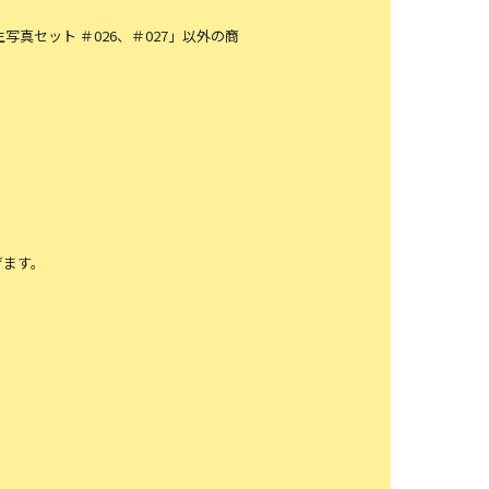
、「生写真セット ＃026、＃027」以外の商
げます。