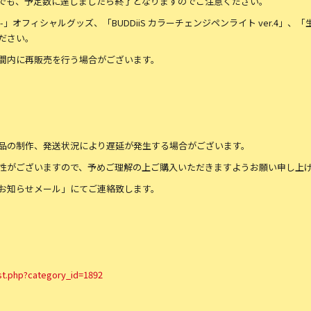
でも、予定数に達しましたら終了となりますのでご注意ください。
RNiiYⅡ -」オフィシャルグッズ、「BUDDiiS カラーチェンジペンライト ver.4」
ださい。
間内に再販売を行う場合がございます。
品の制作、発送状況により遅延が発生する場合がございます。
性がございますので、予めご理解の上ご購入いただきますようお願い申し上
お知らせメール」にてご連絡致します。
ist.php?category_id=1892