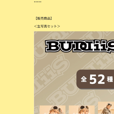
*****
【販売商品】
＜生写真セット＞