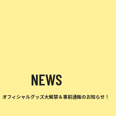
NEWS
URNiiYⅡ -」オフィシャルグッズ大解禁＆事前通販のお知らせ！