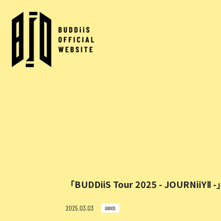
「BUDDiiS Tour 2025 - JO
2025.03.03
GOODS