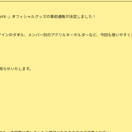
 JOURNiiYⅡ -」オフィシャルグッズの事前通販が決定しました！
ザインのタオル、メンバー別のアクリルキーホルダーなど、今回も使いやすく
知らせいたします。