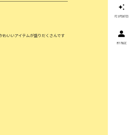
FC UPDATES
かわいいアイテムが盛りだくさんです
MY PAGE