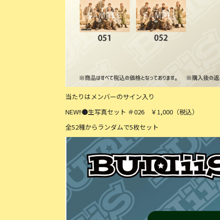
当たりはメンバーのサイン入り
NEW!!●生写真セット ＃026 ￥1,000（税込）
全52種からランダムで5枚セット