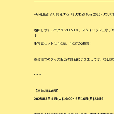
4月4日(金)より開催する「BUDDiiS Tour 2025 -
着回しやすいラグランロンTや、スタイリッシュなデ
♪
生写真セットは＃026、＃027の2種類！
※会場でのグッズ販売の詳細につきましては、後日お
*****
【事前通販期間】
2025
年3月４日(火)19:00～3月10日(月)23:59