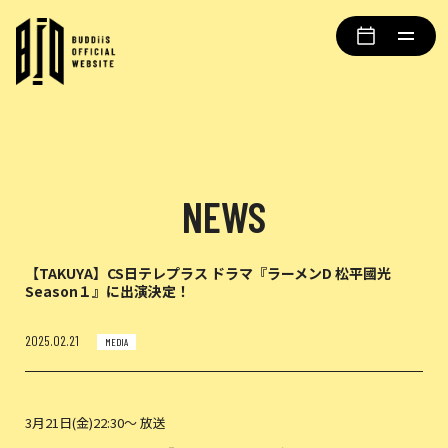
NEWS
【TAKUYA】CS日テレプラス ドラマ『ラーメンD 松平國光
Season１』に出演決定！
2025.02.21
MEDIA
3月21日(金)22:30～ 放送