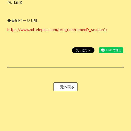
信川清順
◆番組ページ URL
https://www.nitteleplus.com/program/ramenD_season1/
一覧へ戻る