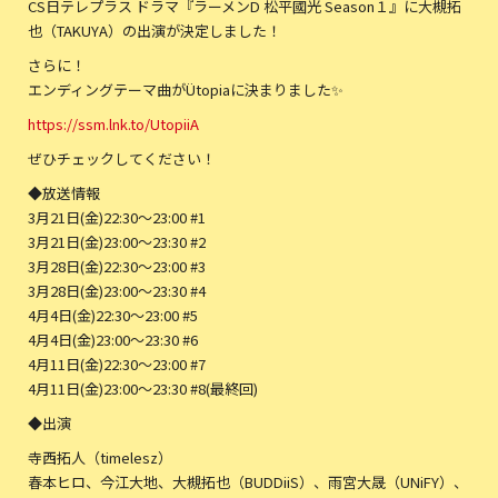
CS日テレプラス ドラマ『ラーメンD 松平國光 Season１』に大槻拓
也（TAKUYA）の出演が決定しました！
さらに！
エンディングテーマ曲がÜtopiaに決まりました✨
https://ssm.lnk.to/UtopiiA
ぜひチェックしてください！
◆放送情報
3月21日(金)22:30〜23:00 #1
3月21日(金)23:00〜23:30 #2
3月28日(金)22:30〜23:00 #3
3月28日(金)23:00〜23:30 #4
4月4日(金)22:30〜23:00 #5
4月4日(金)23:00〜23:30 #6
4月11日(金)22:30〜23:00 #7
4月11日(金)23:00〜23:30 #8(最終回)
◆出演
寺西拓人（timelesz）
春本ヒロ、今江大地、大槻拓也（BUDDiiS）、雨宮大晟（UNiFY）、