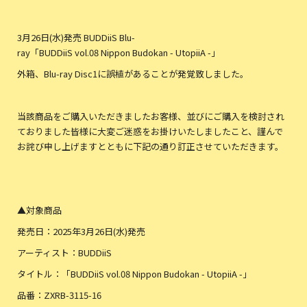
3月26日(水)発売 BUDDiiS Blu-
ray「BUDDiiS vol.08 Nippon Budokan - UtopiiA -」
外箱、Blu-ray Disc1に誤植があることが発覚致しました。
当該商品をご購入いただきましたお客様、並びにご購入を検討され
ておりました皆様に大変ご迷惑をお掛けいたしましたこと、謹んで
お詫び申し上げますとともに下記の通り訂正させていただきます。
▲対象商品
発売日：2025年3月26日(水)発売
アーティスト：BUDDiiS
タイトル：「BUDDiiS vol.08 Nippon Budokan - UtopiiA -」
品番：ZXRB-3115-16