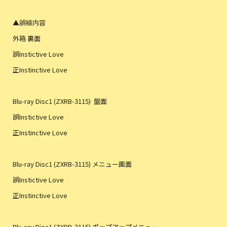
▲誤植内容
外箱 裏面
誤Instictive Love
正Instinctive Love
Blu-ray Disc1 (ZXRB-3115) 盤面
誤Instictive Love
正Instinctive Love
Blu-ray Disc1 (ZXRB-3115) メニュー画面
誤Instictive Love
正Instinctive Love
Blu-ray Disc1 (ZXRB-3115) ポップアップメニュー