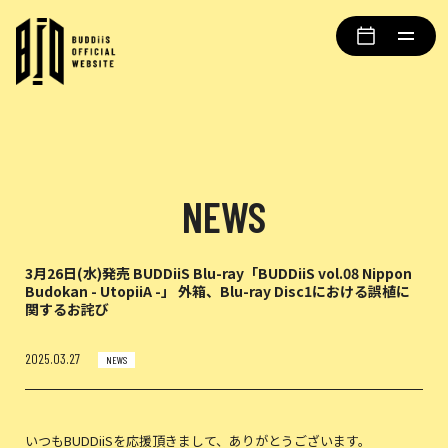
NEWS
3月26日(水)発売 BUDDiiS Blu-ray「BUDDiiS vol.08 Nippon
Budokan - UtopiiA -」 外箱、Blu-ray Disc1における誤植に
関するお詫び
2025.03.27
NEWS
いつもBUDDiiSを応援頂きまして、ありがとうございます。