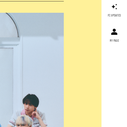
FC UPDATES
MY PAGE