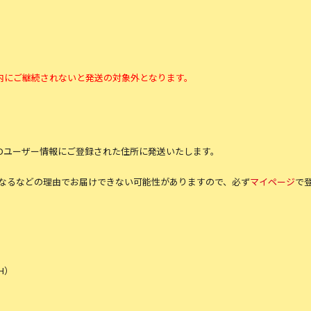
間内にご継続されないと発送の対象外となります。
tfan IDユーザー情報にご登録された住所に発送いたします。
なるなどの理由でお届けできない可能性がありますので、必ず
マイページ
で
CH）