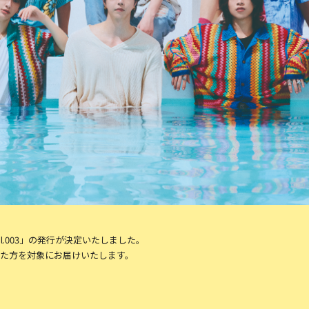
NE vol.003」の発行が決定いたしました。
了)した方を対象にお届けいたします。