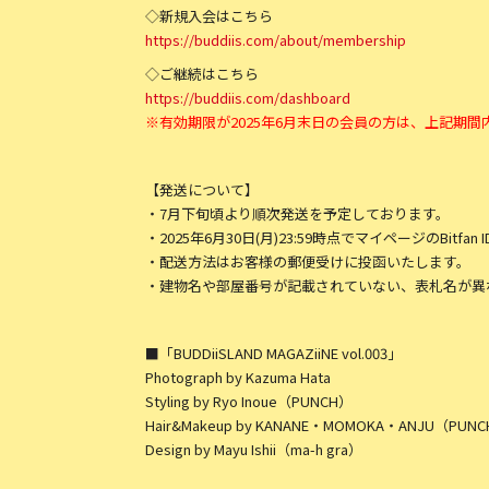
◇新規入会はこちら
https://buddiis.com/about/membership
◇ご継続はこちら
https://buddiis.com/dashboard
※有効期限が2025年6月末日の会員の方は、上記期
【発送について】
・7月下旬頃より順次発送を予定しております。
・2025年6月30日(月)23:59時点でマイページのBi
・配送方法はお客様の郵便受けに投函いたします。
・建物名や部屋番号が記載されていない、表札名が異
■「BUDDiiSLAND MAGAZiiNE vol.003」
Photograph by Kazuma Hata
Styling by Ryo Inoue（PUNCH）
Hair&Makeup by KANANE・MOMOKA・ANJU（PUN
Design by Mayu Ishii（ma-h gra）