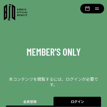
MEMBER'S ONLY
会員限定エリアとなります
本コンテンツを閲覧するには、ログインが必要で
す。
会員登録
ログイン