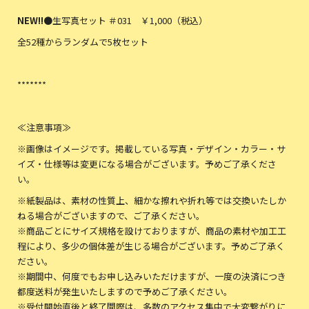
NEW!!
●生写真セット ＃031 ￥1,000（税込）
全52種からランダムで5枚セット
*******
≪注意事項≫
※画像はイメージです。掲載している写真・デザイン・カラー・サ
イズ・仕様等は変更になる場合がございます。予めご了承くださ
い。
※紙製品は、素材の性質上、細かな擦れや折れ等では交換いたしか
ねる場合がございますので、ご了承ください。
※商品ごとにサイズ規格を設けておりますが、商品の素材や加工工
程により、多少の個体差が生じる場合がございます。予めご了承く
ださい。
※期間中、何度でもお申し込みいただけますが、一度の決済につき
都度送料が発生いたしますので予めご了承ください。
※受付開始直後と終了間際は、多数のアクセス集中で大変繋がりに