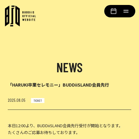
NEWS
「HARUKI卒業セレモニー」BUDDiiSLAND会員先行
2025.08.05
TICKET
本日12:00より、BUDDiiSLAND会員先行受付が開始となります。
たくさんのご応募お待ちしております。