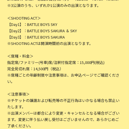
※3公演のうち、いずれか1公演のみの出演となります。
＜SHOOTING ACT＞
【Day1】：BATTLE BOYS SKY
【Day2】：BATTLE BOYS SAKURA ＆ SKY
【Day3】：BATTLE BOYS SAKURA
※SHOOTING ACTは開演時間前の出演となります。
＜席種・料金＞
指定席/ファミリー(号車)席/注釈付指定席：15,000円(税込)
完全見切れ席：14,500円（税込）
※席種ごとの年齢制限や注意事項は、お申込ページでご確認くださ
い。
＜注意事項＞
※チケットの譲渡および転売等の不正行為はいかなる場合も禁止い
たします。
※出演メンバーは都合により変更・キャンセルとなる場合がござい
ます。変更に伴う払い戻し受付はございませんので、あらかじめご
了承ください。