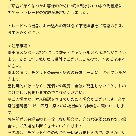
ご都合が悪くなったお客様のために8月6日(水)21:00より先着順にて
チケットトレードの実施が決定いたしました。
トレードへの出品、お申込みの際は必ず下記詳細をご確認のうえ、
お申込みください。
＜注意事項＞
※出演メンバーは都合により変更・キャンセルとなる場合がござい
ます。変更に伴う払い戻し受付はございませんので、予めご了承く
ださい。
※本公演は、チケットの転売・譲渡の行為は一切禁止させていただ
きます。
営利目的だけでなく、定価での転売、金銭が発生しないチケットの
受け渡しも含まれますのでご注意ください。
※ご入場の際、本人確認をさせていただく場合がございます。必ず
身分証明書(コピー不可・原本のみ有効)のご持参をお願いいたしま
す。
お名前がご来場者様と一致しない場合や、充分な確認の取れない場
合は、ご入場をお断りさせていただきます。
その場合、チケット代金の返金も一切承れませんので、あらかじめ