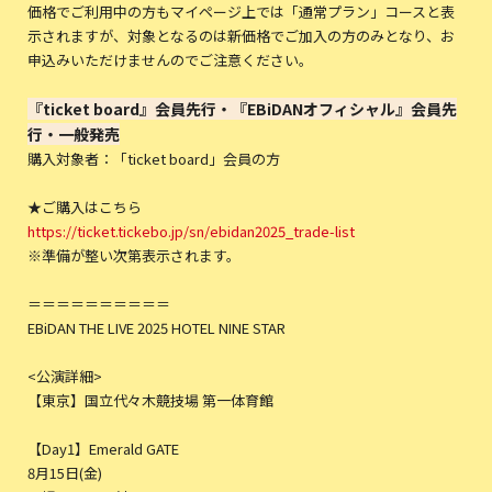
価格でご利用中の方もマイページ上では「通常プラン」コースと表
示されますが、対象となるのは新価格でご加入の方のみとなり、お
申込みいただけませんのでご注意ください。
『ticket board』会員先行・『EBiDANオフィシャル』会員先
行・一般発売
購入対象者：「ticket board」会員の方
★ご購入はこちら
https://ticket.tickebo.jp/sn/ebidan2025_trade-list
※準備が整い次第表示されます。
＝＝＝＝＝＝＝＝＝＝
EBiDAN THE LIVE 2025 HOTEL NINE STAR
<公演詳細>
【東京】国立代々木競技場 第一体育館
【Day1】Emerald GATE
8月15日(金)