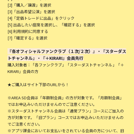
[2]「購入／譲渡」を選択
[3]「出品希望公演」を選択
[4]「定価トレードに出品」をクリック
[5] 出品したい座席を選択し、「確認する」を選択
[6] 利用規約に同意する
[7]「確定する」を選択
『各オフィシャルファンクラブ（１次/２次）』・『スターダス
トチャンネル』・『＋KIRARI』会員先行
購入対象者：「各ファンクラブ」「スターダストチャンネル」「＋
KIRARI」会員の方
★ご購入はサイト下部のURLから！
※AREA SD会員は「年額制会員」の方が対象です。「月額制会員」
ではお申込みいただけませんのでご注意ください。
※スターダストチャンネル会員は「通常プラン」コースにご加入の
方が対象です。「旧プラン」コースではお申込みいただけませんの
でご注意ください。
※アプリ課金においてお支払いをされている会員の方について、旧