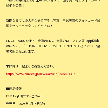
『EBiDAN新聞2025』全6バージョンの一面写真、特典フォトカード
絵柄が公開！
新聞ならではの大きな撮り下ろし写真、全70種類のフォトカード絵
柄をぜひチェックしてください！
HMV&BOOKS online、全国のHMV、全国のローソン店頭Loppi端末
のほかに、『EBiDAN THE LIVE 2025 HOTEL NINE STAR』のライブ会
場で限定販売します。
▼詳細は下記よりご確認ください。
https://www.hmv.co.jp/news/article/250707141/
■商品情報
EBiDAN新聞2025 (全6Ver.)
発売日：2025年8月15日(金)