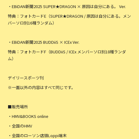
・EBiDAN新聞2025 SUPER★DRAGON × 原因は自分にある。 Ver.
特典：フォトカードE（SUPER★DRAGON / 原因は自分にある。メン
バーソロ別16種ランダム）
・EBiDAN新聞2025 BUDDiiS × ICEx Ver.
特典：フォトカードF（BUDDiiS / ICEx メンバーソロ別18種ランダ
ム）
デイリースポーツ刊
※一面以外の内容はすべて同じです。
■販売場所
・HMV&BOOKS online
・全国のHMV
・全国のローソン店頭Loppi端末