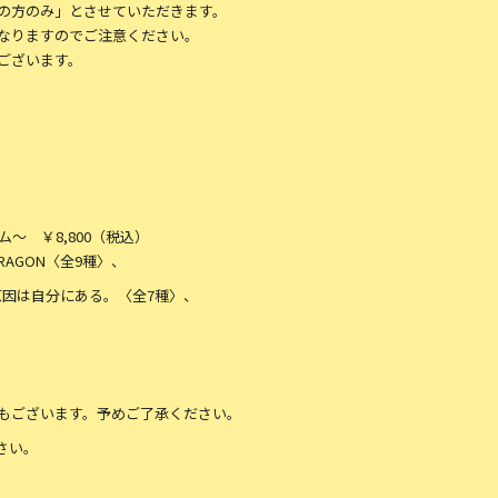
の方のみ」とさせていただきます。
なりますのでご注意ください。
ございます。
イテム～ ￥8,800（税込）
RAGON〈全9種〉、
5種〉、原因は自分にある。〈全7種〉、
〉
もございます。予めご了承ください。
ださい。