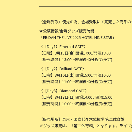
〈会場受取〉優先の為、会場受取にて完売した商品の
★公演情報/会場グッズ販売時間
「EBiDAN THE LIVE 2025 HOTEL NINE STAR」
〈【Day1】Emerald GATE〉
【日程】8月15日(金) 開場17:00/開演18:00
【販売時間】13:00～終演後40分程度(予定)
〈【Day2】Brilliant GATE〉
【日程】8月16日(土) 開場15:00/開演16:00
【販売時間】11:00～終演後40分程度(予定)
〈【Day3】Diamond GATE〉
【日程】8月17日(日) 開場14:00 / 開演15:00
【販売時間】10:00～終演後40分程度(予定)
【販売場所】東京・国立代々木競技場 第二体育館
※グッズ販売は、「第二体育館」となります。ライブ