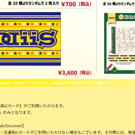
交通系ICカード】がご利用いただけます。
」のみとなります。
lub/Discover】
ay・交通系ICカードがご利用いただけない場合もございます。その際には、