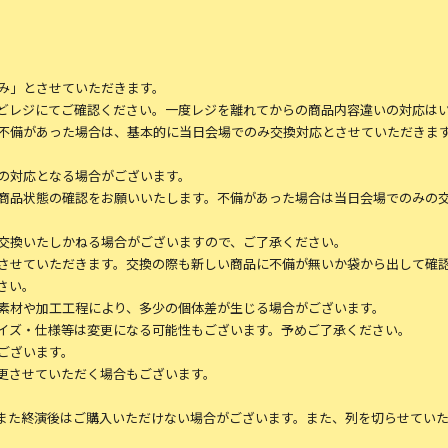
み」とさせていただきます。
どレジにてご確認ください。一度レジを離れてからの商品内容違いの対応は
不備があった場合は、基本的に当日会場でのみ交換対応とさせていただきま
の対応となる場合がございます。
商品状態の確認をお願いいたします。不備があった場合は当日会場でのみの
交換いたしかねる場合がございますので、ご了承ください。
させていただきます。交換の際も新しい商品に不備が無いか袋から出して確
さい。
素材や加工工程により、多少の個体差が生じる場合がございます。
イズ・仕様等は変更になる可能性もございます。予めご了承ください。
ございます。
更させていただく場合もございます。
また終演後はご購入いただけない場合がございます。また、列を切らせてい