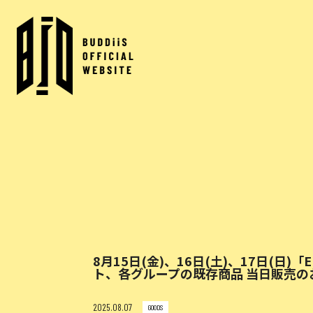
8月15日(金)、16日(土)、17日(日)「E
ト、各グループの既存商品 当日販売の
2025.08.07
GOODS