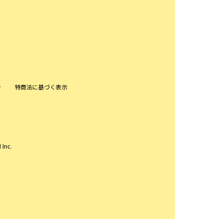
針
特商法に基づく表示
 Inc.