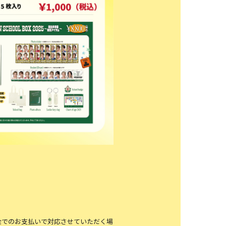
現金でのお支払いで対応させていただく場