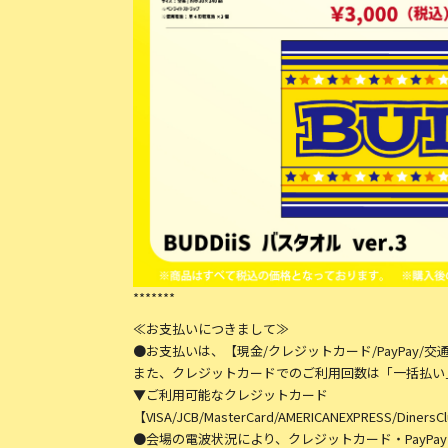
*******
≪お支払いにつきまして≫
●お支払いは、【現金/クレジットカード/PayPay/
また、クレジットカードでのご利用回数は「一括払い
▼ご利用可能なクレジットカード
【VISA/JCB/MasterCard/AMERICANEXPRESS/DinersC
●会場の電波状況により、クレジットカード・PayP