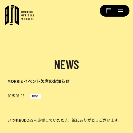
NEWS
MORRIE イベント欠席のお知らせ
2025.08.08
NEWS
いつもBUDDiiSを応援していただき、誠にありがとうございます。