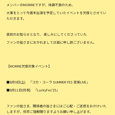
メンバーのMORRIEですが、体調不良のため、
大事をとって今週末出演を予定していたイベントを欠席とさせてい
ただきます。
直前のお知らせとなり、 楽しみにしてくださっていた
ファンの皆さまにおかれましては誠に申し訳ございません。
【MORRIE欠席対象イベント】
■8月9日(土) 「コカ・コーラ SUMMER FES 音楽LIVE」
■8月11日(月祝) 「LuckyFes'25」
ファンの皆さま、関係者の皆さまにはご心配・ご迷惑をおかけいた
しますが、何卒ご理解賜りますようお願い申し上げます。