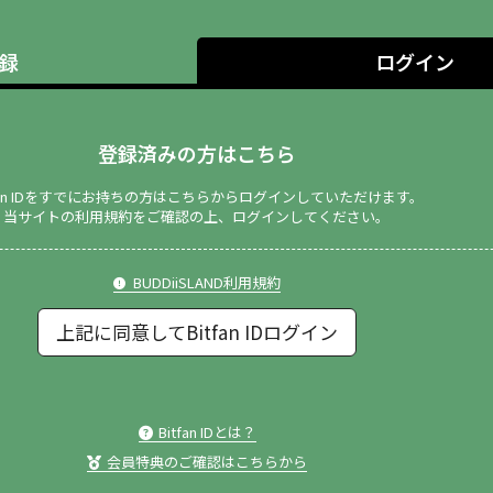
録
ログイン
登録済みの方はこちら
tfan IDをすでにお持ちの方はこちらからログインしていただけます。
当サイトの利用規約をご確認の上、ログインしてください。
BUDDiiSLAND利用規約
上記に同意してBitfan IDログイン
Bitfan IDとは？
会員特典のご確認はこちらから