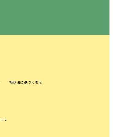
針
特商法に基づく表示
 Inc.