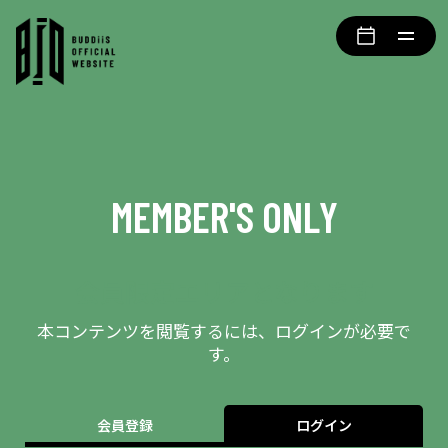
MEMBER'S ONLY
会員限定エリアとなります
本コンテンツを閲覧するには、ログインが必要で
す。
会員登録
ログイン