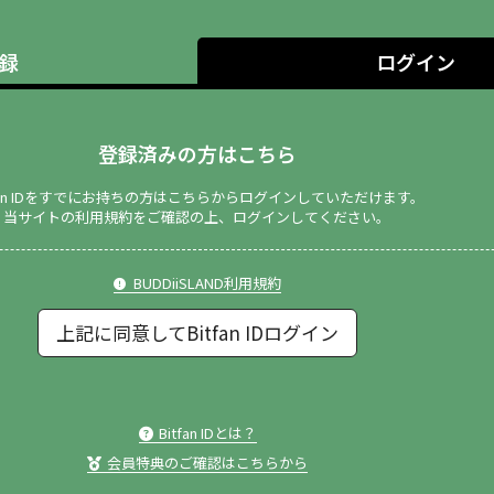
録
ログイン
登録済みの方はこちら
tfan IDをすでにお持ちの方はこちらからログインしていただけます。
当サイトの利用規約をご確認の上、ログインしてください。
BUDDiiSLAND利用規約
上記に同意してBitfan IDログイン
Bitfan IDとは？
会員特典のご確認はこちらから