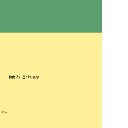
針
特商法に基づく表示
 Inc.